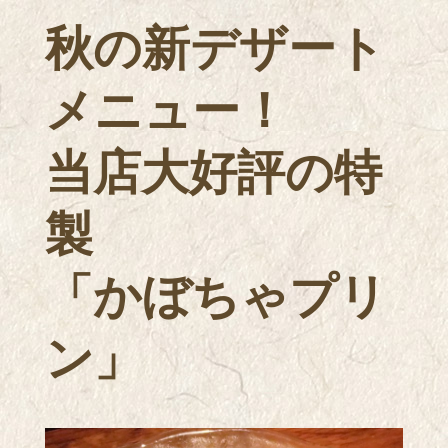
秋の新デザート
メニュー！
当店大好評の特
製
「かぼちゃプリ
ン」