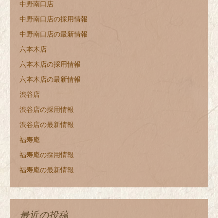
中野南口店
中野南口店の採用情報
中野南口店の最新情報
六本木店
六本木店の採用情報
六本木店の最新情報
渋谷店
渋谷店の採用情報
渋谷店の最新情報
福寿庵
福寿庵の採用情報
福寿庵の最新情報
最近の投稿