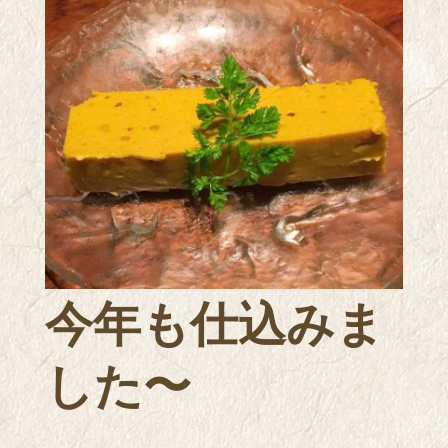
今年も仕込みま
した〜