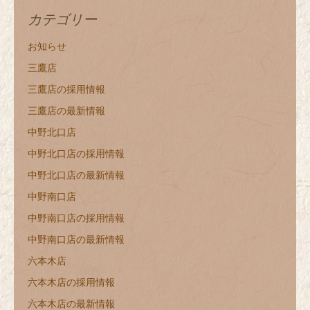
カテゴリー
お知らせ
三鷹店
三鷹店の採用情報
三鷹店の最新情報
中野北口店
中野北口店の採用情報
中野北口店の最新情報
中野南口店
中野南口店の採用情報
中野南口店の最新情報
六本木店
六本木店の採用情報
六本木店の最新情報