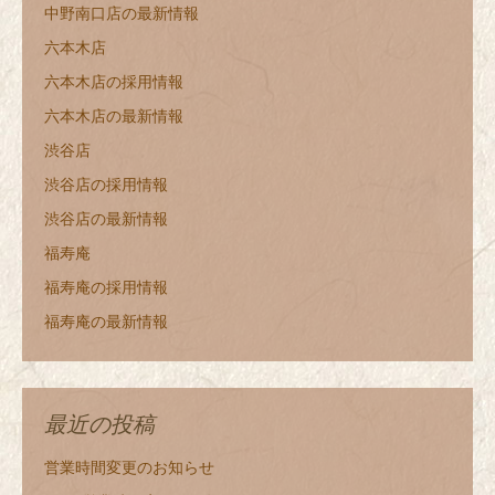
中野南口店の最新情報
六本木店
六本木店の採用情報
六本木店の最新情報
渋谷店
渋谷店の採用情報
渋谷店の最新情報
福寿庵
福寿庵の採用情報
福寿庵の最新情報
最近の投稿
営業時間変更のお知らせ