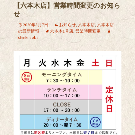
【六本木店】営業時間変更のお知ら
せ
2020年8月7日
お知らせ
,
六本木店
,
六本木店
の最新情報
六本木1号店
,
営業時間変更
shinki-soba