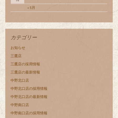
« 5月
カテゴリー
お知らせ
三鷹店
三鷹店の採用情報
三鷹店の最新情報
中野北口店
中野北口店の採用情報
中野北口店の最新情報
中野南口店
中野南口店の採用情報