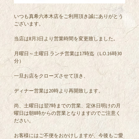
いつも真希六本木店をご利用頂き誠にありがとう
ございます。
当店は8月3日より営業時間を変更致しました。
月曜日～土曜日 ランチ営業は17時迄（L.O.16時30
分）
一旦お店をクローズさせて頂き、
ディナー営業は20時より再開致します。
尚、土曜日は翌7時までの営業、定休日明けの月
曜日は朝8時からの営業となりますのでご注意く
ださい。
お客様にはご不便をおかけしますが、今後もご愛