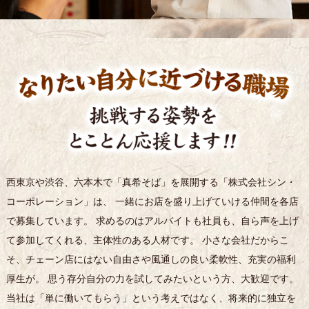
西東京や渋谷、六本木で「真希そば」を展開する「株式会社シン・
コーポレーション」は、 一緒にお店を盛り上げていける仲間を各店
で募集しています。 求めるのはアルバイトも社員も、自ら声を上げ
て参加してくれる、主体性のある人材です。 小さな会社だからこ
そ、チェーン店にはない自由さや風通しの良い柔軟性、充実の福利
厚生が。 思う存分自分の力を試してみたいという方、大歓迎です。
当社は「単に働いてもらう」という考えではなく、将来的に独立を