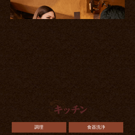
調理
食器洗浄