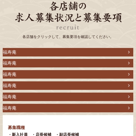
各店舗をクリックして、募集要項を確認してください。
福寿庵
福寿庵
福寿庵
福寿庵
福寿庵
福寿庵
募集職種
・新入社員 ・店長候補 ・副店長候補