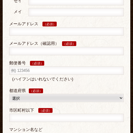
セイ
メイ
メールアドレス
（必須）
メールアドレス（確認用）
（必須）
郵便番号
（必須）
(ハイフンはいれないでください)
都道府県
（必須）
市区町村以下
（必須）
マンション名など