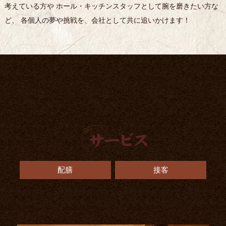
考えている方や ホール・キッチンスタッフとして腕を磨きたい方な
ど、 各個人の夢や挑戦を、会社として共に追いかけます！
配膳
接客
先陣を切ってお客様と関わるお仕事です。配膳などで接客す
る中でお店はもちろん、自身のファンをもつくれる可能性が
ある部門です。