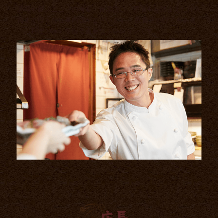
調理や新メニューの考案、食器洗い、原価率を踏まえた仕入
れまで様々な仕事内容がございます。 飲食店の顔でもある
「お料理の味」を握る重要なポジションです。