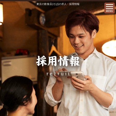
東京の飲食店(そば)の求人・採用情報
MENU