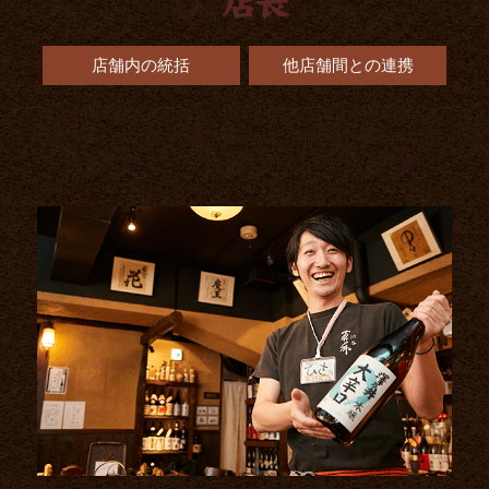
店舗内の統括
他店舗間との連携
お店全体の運営をお任せします。 売り上げ計画やスタッフ
の指導、シフト組み、給与管理など、細かな仕事の積み重ね
で、お客様にもスタッフにも愛されるお店づくりをお願いし
ます！