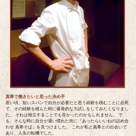
真希で働きたいと思った決め手
若い頃、短いスパンで自分が必要だと思う経験を積むことに必死
で、その経験を積んた時に爆発的な力試しをしてみたくなりまし
た。 それは独立することでも良かったのかもしれません。 で
も、そんな時に自分が通い慣れた街に『あったらいいねの詰め合
わせ 真希そば』を見つけました。 これが私と真希との出会いで
あり、人生の転機でした。