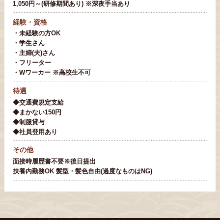
1,050円～(研修期間あり) ※深夜手当あり
経験・資格
・未経験の方OK
・学生さん
・主婦(夫)さん
・フリーター
・Wワーカー ※高校生不可
待遇
◆交通費規定支給
◆まかない150円
◆制服貸与
◆社員登用あり
その他
面接時履歴書不要※後日提出
扶養内勤務OK 髪型・髪色自由(過度なものはNG)