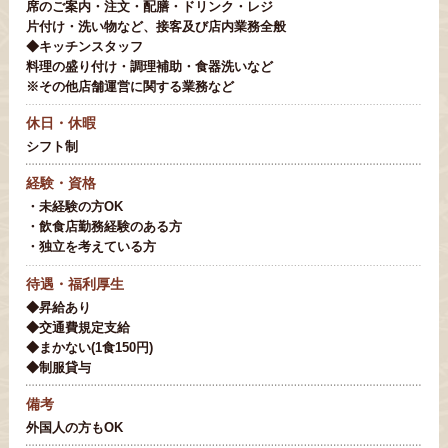
席のご案内・注文・配膳・ドリンク・レジ
片付け・洗い物など、接客及び店内業務全般
◆キッチンスタッフ
料理の盛り付け・調理補助・食器洗いなど
※その他店舗運営に関する業務など
休日・休暇
シフト制
経験・資格
・未経験の方OK
・飲食店勤務経験のある方
・独立を考えている方
待遇・福利厚生
◆昇給あり
◆交通費規定支給
◆まかない(1食150円)
◆制服貸与
備考
外国人の方もOK