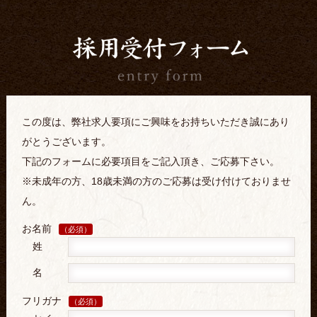
この度は、弊社求人要項にご興味をお持ちいただき誠にあり
がとうございます。
下記のフォームに必要項目をご記入頂き、ご応募下さい。
※未成年の方、18歳未満の方のご応募は受け付けておりませ
ん。
お名前
（必須）
姓
名
フリガナ
（必須）