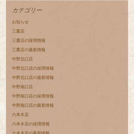
カテゴリー
お知らせ
三鷹店
三鷹店の採用情報
三鷹店の最新情報
中野北口店
中野北口店の採用情報
中野北口店の最新情報
中野南口店
中野南口店の採用情報
中野南口店の最新情報
六本木店
六本木店の採用情報
六本木店の最新情報