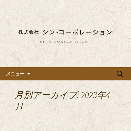
東京都内に5店舗ある美味しい蕎麦のお
店「真希（しんき）」と運営の「株式
都内に5店舗展開している蕎麦
会社シン・コーポレーション」の新着
のお店「真希（しんき）」を運
情報はこちら。店舗によって24時間営
営する「株式会社シン・コーポ
業、宴会なども承っております。季節
レーション」のブログ
のメニューも豊富にご用意。
コンテンツへ移動
検
メニュー
索:
月別アーカイブ: 2023年4
月