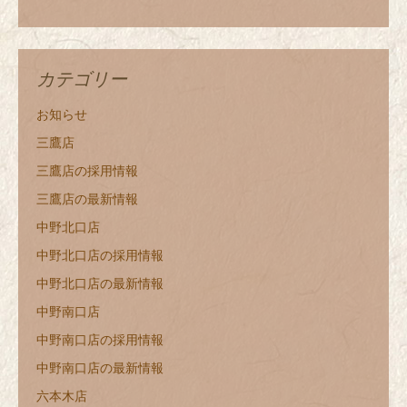
カテゴリー
お知らせ
三鷹店
三鷹店の採用情報
三鷹店の最新情報
中野北口店
中野北口店の採用情報
中野北口店の最新情報
中野南口店
中野南口店の採用情報
中野南口店の最新情報
六本木店