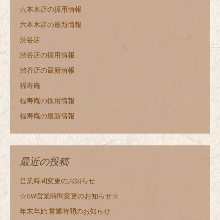
六本木店の採用情報
六本木店の最新情報
渋谷店
渋谷店の採用情報
渋谷店の最新情報
福寿庵
福寿庵の採用情報
福寿庵の最新情報
最近の投稿
営業時間変更のお知らせ
☆GW営業時間変更のお知らせ☆
年末年始 営業時間のお知らせ