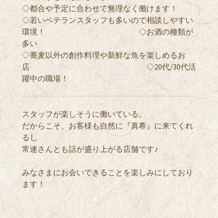
◇都合や予定に合わせて無理なく働けます！
◇若いベテランスタッフも多いので相談しやすい
環境！ ◇お酒の種類が
多い
◇蕎麦以外の創作料理や新鮮な魚を楽しめるお
店 ◇20代/30代活
躍中の職場！
スタッフが楽しそうに働いている。
だからこそ、お客様も自然に『真希』に来てくれ
るし
常連さんとも話が盛り上がる店舗です♪
みなさまにお会いできることを楽しみにしており
ます！