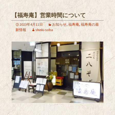
【福寿庵】営業時間について
2023年4月11日
お知らせ
,
福寿庵
,
福寿庵の最
新情報
shinki-soba