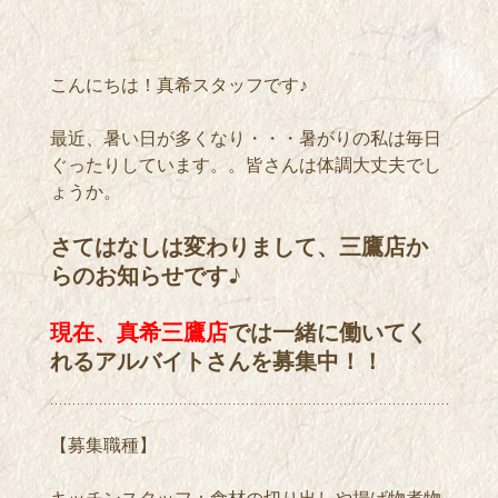
こんにちは！真希スタッフです♪
最近、暑い日が多くなり・・・暑がりの私は毎日
ぐったりしています。。皆さんは体調大丈夫でし
ょうか。
さてはなしは変わりまして、三鷹店か
らのお知らせです♪
現在、真希三鷹店
では一緒に働いてく
れるアルバイトさんを募集中！！
【募集職種】