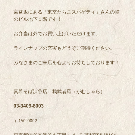
宮益坂にある「東京たらこスパゲティ」さんの隣
のビル地下１階です！
お弁当は外でお買い上げいただけます。
ラインナップの充実もどうぞご期待ください。
みなさまのご来店を心よりお待ちしております！
真希そば渋谷店 我武者羅（がむしゃら）
03-3409-8003
〒150-0002
東京都渋谷区渋谷１丁目１４−９ 藤和宮益坂ビル