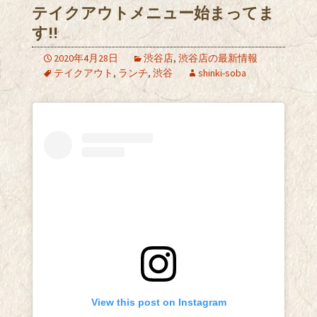
テイクアウトメニュー始まってま
す!!
2020年4月28日
渋谷店
,
渋谷店の最新情報
テイクアウト
,
ランチ
,
渋谷
shinki-soba
View this post on Instagram