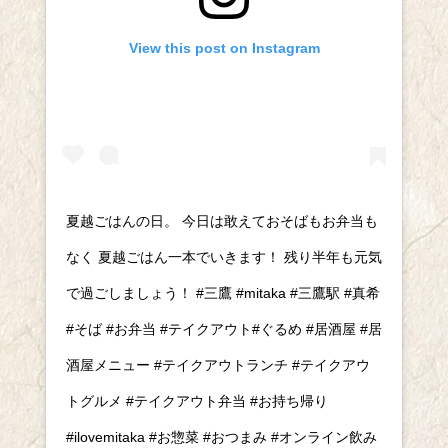
View this post on Instagram
夏越ごはんの日。 今日は敢えておそばもお弁当も
なく 夏越ごはん一本でいきます！ 残り半年も元気
で過ごしましょう！ #三鷹 #mitaka #三鷹駅 #真希
#そば #お弁当 #テイクアウト#ぐるめ #居酒屋 #居
酒屋メニュー #テイクアウトランチ #テイクアウ
トグルメ #テイクアウト弁当 #お持ち帰り
#ilovemitaka #お惣菜 #おつまみ #オンライン飲み