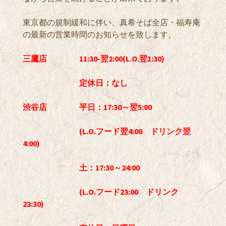
東京都の規制緩和に伴い、真希そば全店・福寿庵
の最新の営業時間のお知らせを致します。
三鷹店 11:30-翌2:00(L.O.翌1:30)
定休日：なし
渋谷店 平日：17:30～翌5:00
(L.O.フード翌4:00 ドリンク翌
4:00)
土：17:30～24:00
(L.O.フード23:00 ドリンク
23:30)