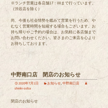
※ランチ営業は各店舗17：00まで行っています。
（渋谷店を除く）
尚、今後も社会情勢を鑑みて営業を行うため、や
むなく営業時間を短縮する場合もございます。お
持ち帰りやご予約の場合は、お気軽に各店舗まで
お問い合わせください。皆さまのご来店を心より
お待ちしております。
中野南口店 閉店のお知らせ
2020年7月1日
お知らせ
,
中野南口店
shinki-soba
閉店のお知らせ