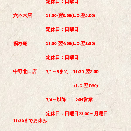
定休日：日曜日
六本木店 11:30-翌6:00(L.O.翌5:00)
定休日：日曜日
福寿庵 11:30-翌4:00(L.O.翌3:30)
定休日：日曜日
中野北口店 7/1～5まで 11:30-翌8:00
(L.O.翌7:30)
7/6～以降 24H営業
定休日：日曜日23:00～月曜日
11:30までお休み