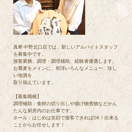
真希 中野北口店では、新しいアルバイトスタッフ
を募集中です。
接客業務、調理・調理補助、経験者優遇します。
お蕎麦をメインに、和洋いろんなメニュー、珍し
い地酒を
取り揃えています。
【募集職種】
調理補助：食材の切り出しや揚げ物煮物などかん
たんな厨房内のお仕事です。
ホール：はじめは笑顔で接客できればOK！出来る
ことからお任せします！