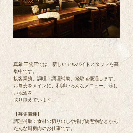
真希 三鷹店では、新しいアルバイトスタッフを募
集中です。
接客業務、調理・調理補助、経験者優遇します。
お蕎麦をメインに、和洋いろんなメニュー、珍し
い地酒を
取り揃えています。
【募集職種】
調理補助：食材の切り出しや揚げ物煮物などかん
たんな厨房内のお仕事です。