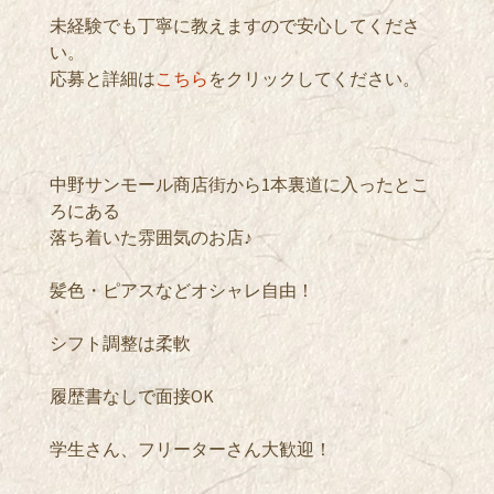
未経験でも丁寧に教えますので安心してくださ
い。
応募と詳細は
こちら
をクリックしてください。
中野サンモール商店街から1本裏道に入ったとこ
ろにある
落ち着いた雰囲気のお店♪
髪色・ピアスなどオシャレ自由！
シフト調整は柔軟
履歴書なしで面接OK
学生さん、フリーターさん大歓迎！