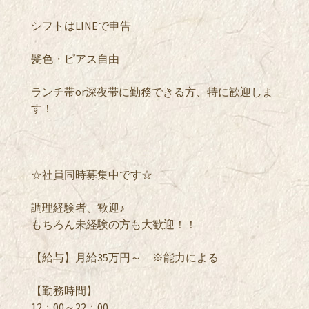
シフトはLINEで申告
髪色・ピアス自由
ランチ帯or深夜帯に勤務できる方、特に歓迎しま
す！
☆社員同時募集中です☆
調理経験者、歓迎♪
もちろん未経験の方も大歓迎！！
【給与】月給35万円～ ※能力による
​【勤務時間】
12：00～22：00