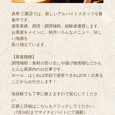
真希 三鷹店では、新しいアルバイトスタッフを募
集中です。
接客業務、調理・調理補助、経験者優遇します。
お蕎麦をメインに、和洋いろんなメニュー、珍し
い地酒を
取り揃えています。
【募集職種】
調理補助：食材の切り出しや揚げ物煮物などかん
たんな厨房内のお仕事です。
ホール：はじめは笑顔で接客できればOK！出来る
ことからお任せします！
未経験でも丁寧に教えますので安心してくださ
い。
応募と詳細は
こちら
をクリックしてください。
（7月24日までマイナビバイトにて掲載）