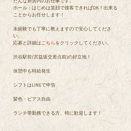
たんな厨房内のお仕事です。
ホール：はじめは笑顔で接客できればOK！出来る
ことからお任せします！
未経験でも丁寧に教えますので安心してくださ
い。
応募と詳細は
こちら
をクリックしてください。
渋谷駅前(宮益坂交差点前)の好立地！
休憩中も時給発生
シフトはLINEで申告
髪色・ピアス自由
ランチ帯勤務できる方、特に歓迎します！