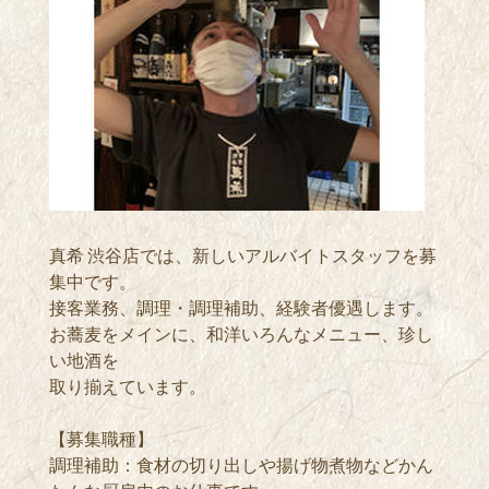
真希 渋谷店では、新しいアルバイトスタッフを募
集中です。
接客業務、調理・調理補助、経験者優遇します。
お蕎麦をメインに、和洋いろんなメニュー、珍し
い地酒を
取り揃えています。
【募集職種】
調理補助：食材の切り出しや揚げ物煮物などかん