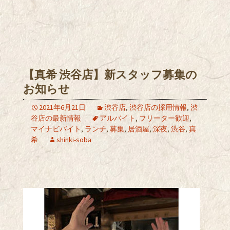
【真希 渋谷店】新スタッフ募集の
お知らせ
2021年6月21日
渋谷店
,
渋谷店の採用情報
,
渋
谷店の最新情報
アルバイト
,
フリーター歓迎
,
マイナビバイト
,
ランチ
,
募集
,
居酒屋
,
深夜
,
渋谷
,
真
希
shinki-soba