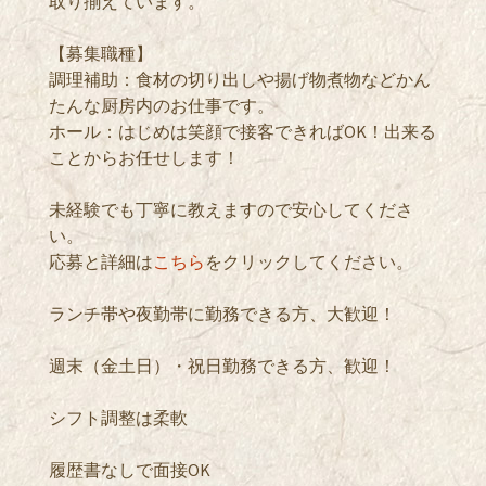
取り揃えています。
【募集職種】
調理補助：食材の切り出しや揚げ物煮物などかん
たんな厨房内のお仕事です。
ホール：はじめは笑顔で接客できればOK！出来る
ことからお任せします！
未経験でも丁寧に教えますので安心してくださ
い。
応募と詳細は
こちら
をクリックしてください。
ランチ帯や夜勤帯に勤務できる方、大歓迎！
週末（金土日）・祝日勤務できる方、歓迎！
シフト調整は柔軟
履歴書なしで面接OK