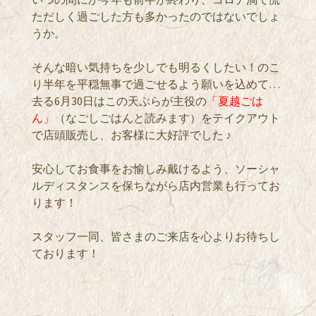
ただしく過ごした方も多かったのではないでしょ
うか。
そんな暗い気持ちを少しでも明るくしたい！のこ
り半年を平穏無事で過ごせるよう願いを込めて…
去る6月30日はこの天ぷらが主役の
「夏越ごは
ん」
（なごしごはんと読みます）をテイクアウト
で店頭販売し、お客様に大好評でした ♪
安心してお食事をお愉しみ戴けるよう、ソーシャ
ルディスタンスを保ちながら店内営業も行ってお
ります！
スタッフ一同、皆さまのご来店を心よりお待ちし
ております！