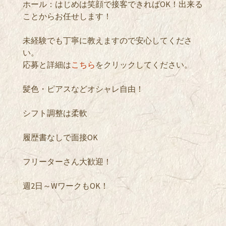
ホール：はじめは笑顔で接客できればOK！出来る
ことからお任せします！
未経験でも丁寧に教えますので安心してくださ
い。
応募と詳細は
こちら
をクリックしてください。
髪色・ピアスなどオシャレ自由！
シフト調整は柔軟
履歴書なしで面接OK
フリーターさん大歓迎！
週2日～WワークもOK！