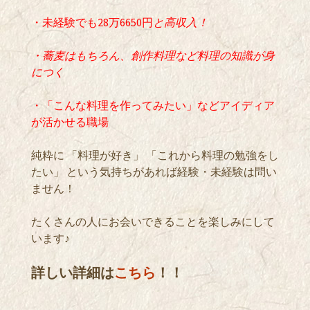
・未経験でも28万6650円
と高収入！
・蕎麦はもちろん、創作料理など料理の知識が身
につく
・「こんな料理を作ってみたい」などアイディア
が活かせる職場
純粋に 「料理が好き」 「これから料理の勉強をし
たい」 という気持ちがあれば経験・未経験は問い
ません！
たくさんの人にお会いできることを楽しみにして
います♪
詳しい詳細は
こちら
！！