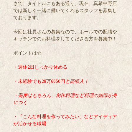
さて、タイトルにもある通り、現在、真希中野店
では新しく一緒に働いてくれるスタッフを募集し
ております。
今回は社員さんの募集なので、ホールでの配膳や
キッチンでのお料理をしてくださる方を募集中！
ポイントは☆
・週休2日しっかり休める
・未経験でも28万6650円
と高収入！
・蕎麦はもちろん、創作料理など料理の知識が身
につく
・「こんな料理を作ってみたい」などアイディア
が活かせる職場