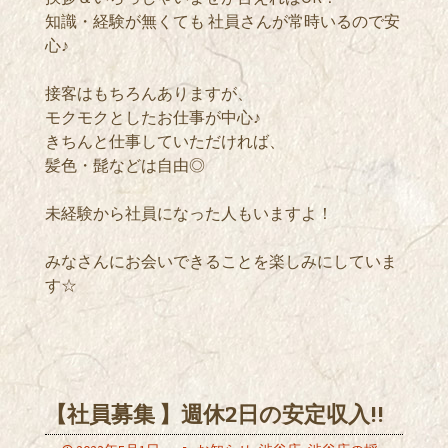
知識・経験が無くても 社員さんが常時いるので安
心♪
接客はもちろんありますが、
モクモクとしたお仕事が中心♪
きちんと仕事していただければ、
髪色・髭などは自由◎
未経験から社員になった人もいますよ！
みなさんにお会いできることを楽しみにしていま
す☆
【社員募集 】週休2日の安定収入!!