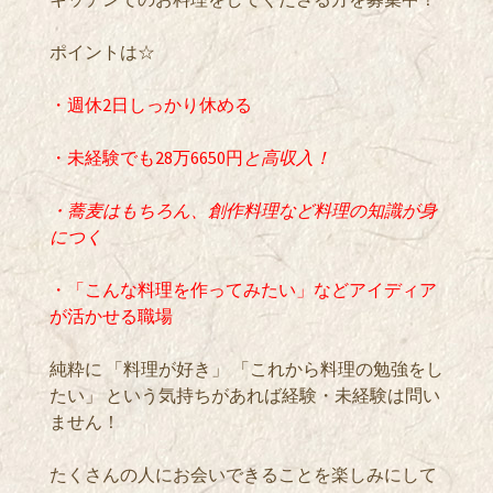
ポイントは☆
・週休2日しっかり休める
・未経験でも28万6650円
と高収入！
・蕎麦はもちろん、創作料理など料理の知識が身
につく
・「こんな料理を作ってみたい」などアイディア
が活かせる職場
純粋に 「料理が好き」 「これから料理の勉強をし
たい」 という気持ちがあれば経験・未経験は問い
ません！
たくさんの人にお会いできることを楽しみにして