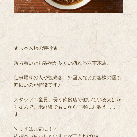
★六本木店の特徴★
落ち着いたお客様が多くい訪れる六本木店。
仕事帰りの人や観光客、外国人などお客様の層も
幅広いのが特徴です♪
スタッフも全員、長く飲食店で働いている人ばか
りなので、未経験でも１から丁寧にお教えしま
す！
＼まずは元気に！／
挨拶＆いらっしゃいませが言えればOK！