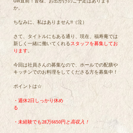
GW直前！皆様、お出かけのご予定はあります
か。
ちなみに、私はありません!!（泣）
さて、タイトルにもある通り、現在、福寿庵では
新しく一緒に働いてくれる
スタッフを募集してお
ります
。
今回は社員さんの募集なので、ホールでの配膳や
キッチンでのお料理をしてくださる方を募集中！
ポイントは☆
・週休2日しっかり休め
る
・未経験でも28万6650円
と高収入！