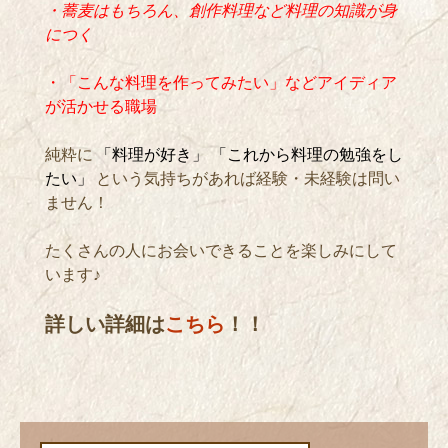
・蕎麦はもちろん、創作料理など料理の知識が身
につく
・「こんな料理を作ってみたい」などアイディア
が活かせる職場
純粋に
「料理が好き」 「これから料理の勉強をし
たい」
という気持ちがあれば経験・未経験は問い
ません！
たくさんの人にお会いできることを楽しみにして
います♪
詳しい詳細は
こちら
！！