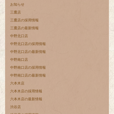
お知らせ
三鷹店
三鷹店の採用情報
三鷹店の最新情報
中野北口店
中野北口店の採用情報
中野北口店の最新情報
中野南口店
中野南口店の採用情報
中野南口店の最新情報
六本木店
六本木店の採用情報
六本木店の最新情報
渋谷店