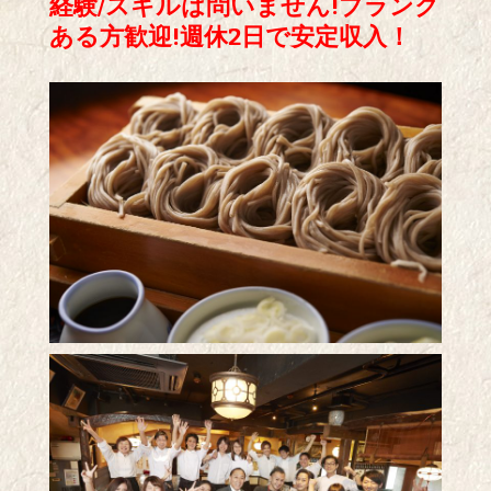
経験/スキルは問いません!ブランク
ある方歓迎!週休2日で安定収入！