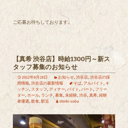
ご応募お待ちしております。
【真希 渋谷店】時給1300円～新ス
タッフ募集のお知らせ
2022年6月28日
お知らせ
,
渋谷店
,
渋谷店の採
用情報
,
渋谷店の最新情報
そば
,
アルバイト
,
キ
ッチン
,
スタッフ
,
ディナー
,
バイト
,
パート
,
フリー
ター
,
ホール
,
ランチ
,
募集
,
未経験
,
渋谷
,
真希
,
経験
者優遇
,
飲食
,
駅近
shinki-soba