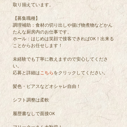
取り揃えています。
【募集職種】
調理補助：食材の切り出しや揚げ物煮物などかん
たんな厨房内のお仕事です。
ホール：はじめは笑顔で接客できればOK！出来る
ことからお任せします！
未経験でも丁寧に教えますので安心してくださ
い。
応募と詳細は
こちら
をクリックしてください。
髪色・ピアスなどオシャレ自由！
シフト調整は柔軟
履歴書なしで面接OK
フリーターさん大歓迎！