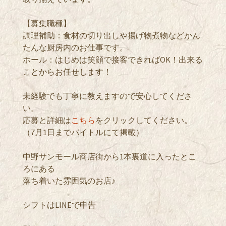
【募集職種】
調理補助：食材の切り出しや揚げ物煮物などかん
たんな厨房内のお仕事です。
ホール：はじめは笑顔で接客できればOK！出来る
ことからお任せします！
未経験でも丁寧に教えますので安心してくださ
い。
応募と詳細は
こちら
をクリックしてください。
（7月1日までバイトルにて掲載）
中野サンモール商店街から1本裏道に入ったとこ
ろにある
落ち着いた雰囲気のお店♪
シフトはLINEで申告