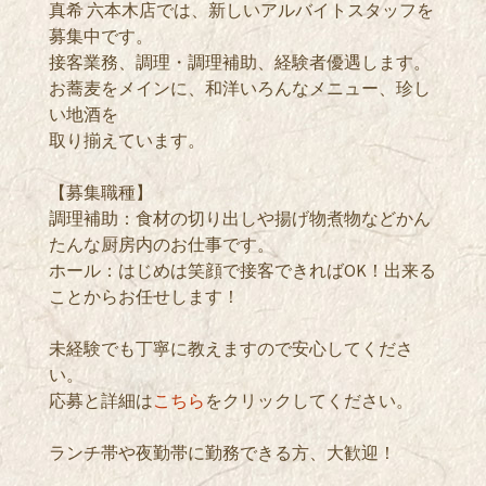
真希 六本木店では、新しいアルバイトスタッフを
募集中です。
接客業務、調理・調理補助、経験者優遇します。
お蕎麦をメインに、和洋いろんなメニュー、珍し
い地酒を
取り揃えています。
【募集職種】
調理補助：食材の切り出しや揚げ物煮物などかん
たんな厨房内のお仕事です。
ホール：はじめは笑顔で接客できればOK！出来る
ことからお任せします！
未経験でも丁寧に教えますので安心してくださ
い。
応募と詳細は
こちら
をクリックしてください。
ランチ帯や夜勤帯に勤務できる方、大歓迎！