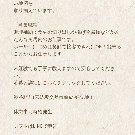
い地酒を
取り揃えています。
【募集職種】
調理補助：食材の切り出しや揚げ物煮物などかん
たんな厨房内のお仕事です。
ホール：はじめは笑顔で接客できればOK！出来る
ことからお任せします！
未経験でも丁寧に教えますので安心してくださ
い。
応募と詳細は
こちら
をクリックしてください。
渋谷駅前(宮益坂交差点前)の好立地！
休憩中も時給発生
シフトはLINEで申告