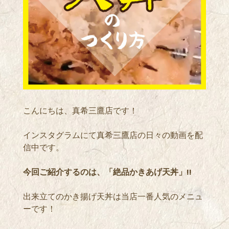
こんにちは、真希三鷹店です！
インスタグラムにて真希三鷹店の日々の動画を配
信中です。
今回ご紹介するのは、「絶品かきあげ天丼」!!
出来立てのかき揚げ天丼は当店一番人気のメニュ
ーです！