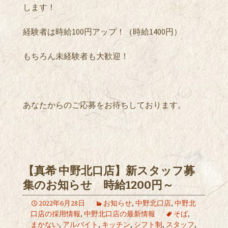
します！
経験者は時給100円アップ！（時給1400円）
もちろん未経験者も大歓迎！
あなたからのご応募をお待ちしております。
【真希 中野北口店】新スタッフ募
集のお知らせ 時給1200円～
2022年6月28日
お知らせ
,
中野北口店
,
中野北
口店の採用情報
,
中野北口店の最新情報
そば
,
まかない
,
アルバイト
,
キッチン
,
シフト制
,
スタッフ
,