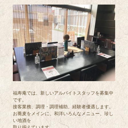
福寿庵では、新しいアルバイトスタッフを募集中
です。
接客業務、調理・調理補助、経験者優遇します。
お蕎麦をメインに、和洋いろんなメニュー、珍し
い地酒を
取り揃えています。