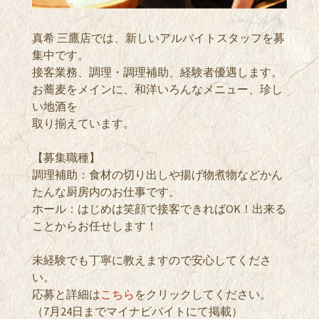
真希 三鷹店では、新しいアルバイトスタッフを募
集中です。
接客業務、調理・調理補助、経験者優遇します。
お蕎麦をメインに、和洋いろんなメニュー、珍し
い地酒を
取り揃えています。
【募集職種】
調理補助：食材の切り出しや揚げ物煮物などかん
たんな厨房内のお仕事です。
ホール：はじめは笑顔で接客できればOK！出来る
ことからお任せします！
未経験でも丁寧に教えますので安心してくださ
い。
応募と詳細は
こちら
をクリックしてください。
（7月24日までマイナビバイトにて掲載）