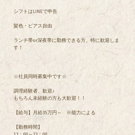
シフトはLINEで申告
髪色・ピアス自由
ランチ帯or深夜帯に勤務できる方、特に歓迎しま
す！
☆社員同時募集中です☆
調理経験者、歓迎♪
もちろん未経験の方も大歓迎！！
【給与】月給35万円～ ※能力による
​【勤務時間】
12：00～22：00