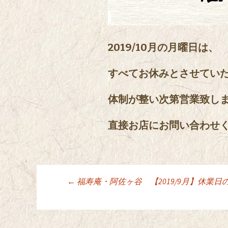
2019/10月の月曜日は、
すべてお休みとさせてい
体制が整い次第営業致し
直接お店にお問い合わせ
←
福寿庵・阿佐ヶ谷 【2019/9月】休業日
投稿ナビゲーシ