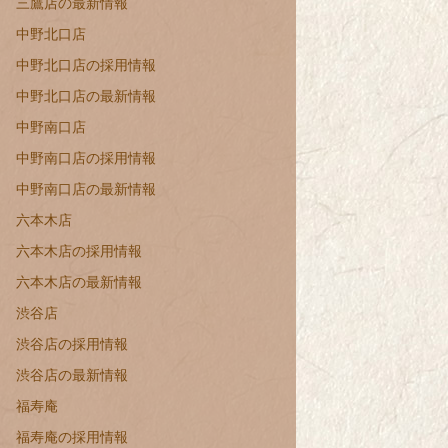
三鷹店の最新情報
中野北口店
中野北口店の採用情報
中野北口店の最新情報
中野南口店
中野南口店の採用情報
中野南口店の最新情報
六本木店
六本木店の採用情報
六本木店の最新情報
渋谷店
渋谷店の採用情報
渋谷店の最新情報
福寿庵
福寿庵の採用情報