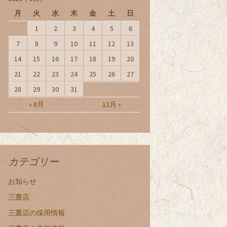
月
火
水
木
金
土
日
1
2
3
4
5
6
7
8
9
10
11
12
13
14
15
16
17
18
19
20
21
22
23
24
25
26
27
28
29
30
31
« 8月
12月 »
カテゴリー
お知らせ
三鷹店
三鷹店の採用情報