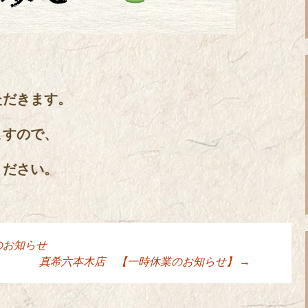
ただきます。
ますので、
ください。
のお知らせ
ョン
真希六本木店 【一時休業のお知らせ】
→