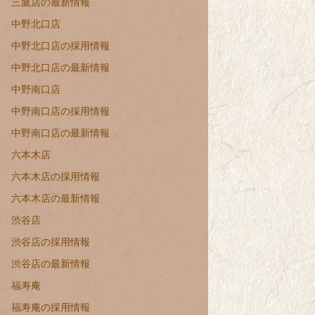
三鷹店の最新情報
中野北口店
中野北口店の採用情報
中野北口店の最新情報
中野南口店
中野南口店の採用情報
中野南口店の最新情報
六本木店
六本木店の採用情報
六本木店の最新情報
渋谷店
渋谷店の採用情報
渋谷店の最新情報
福寿庵
福寿庵の採用情報