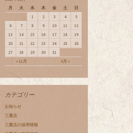
月
火
水
木
金
土
日
1
2
3
4
5
6
7
8
9
10
11
12
13
14
15
16
17
18
19
20
21
22
23
24
25
26
27
28
29
30
31
« 11月
3月 »
カテゴリー
お知らせ
三鷹店
三鷹店の採用情報