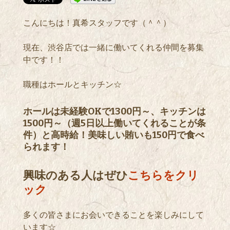
こんにちは！真希スタッフです（＾＾）
現在、渋谷店では一緒に働いてくれる仲間を募集
中です！！
職種はホールとキッチン☆
ホールは未経験OKで1300円～、キッチンは
1500円～（週5日以上働いてくれることが条
件）と高時給！美味しい賄いも150円で食べ
られます！
興味のある人はぜひ
こちらをクリ
ック
多くの皆さまにお会いできることを楽しみにして
います☆