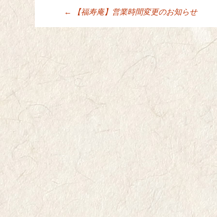
←
【福寿庵】営業時間変更のお知らせ
投稿ナビゲーシ