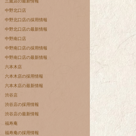
三鷹店の最新情報
中野北口店
中野北口店の採用情報
中野北口店の最新情報
中野南口店
中野南口店の採用情報
中野南口店の最新情報
六本木店
六本木店の採用情報
六本木店の最新情報
渋谷店
渋谷店の採用情報
渋谷店の最新情報
福寿庵
福寿庵の採用情報