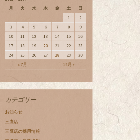
月
火
水
木
金
土
日
1
2
3
4
5
6
7
8
9
10
11
12
13
14
15
16
17
18
19
20
21
22
23
24
25
26
27
28
29
30
« 7月
12月 »
カテゴリー
お知らせ
三鷹店
三鷹店の採用情報