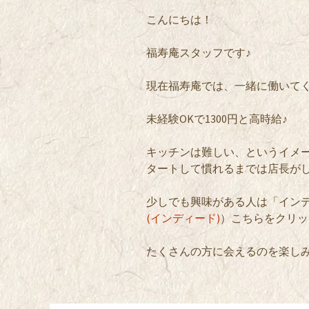
こんにちは！
福寿庵スタッフです♪
現在福寿庵では、一緒に働いて
未経験OKで1300円と高時給♪
キッチンは難しい、というイメ
タートして慣れるまでは店長が
少しでも興味がある人は「インデ
(インディード)
）こちらをクリッ
たくさんの方に会えるのを楽しみ