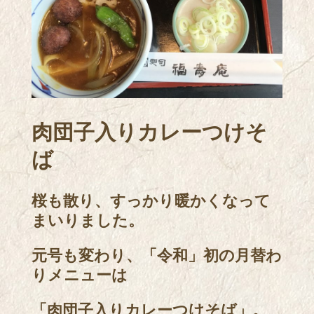
肉団子入りカレーつけそ
ば
桜も散り、すっかり暖かくなって
まいりました。
元号も変わり、「令和」初の月替わ
りメニューは
「肉団子入りカレーつけそば」。