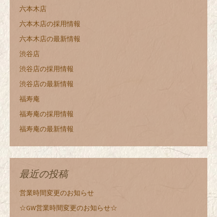
六本木店
六本木店の採用情報
六本木店の最新情報
渋谷店
渋谷店の採用情報
渋谷店の最新情報
福寿庵
福寿庵の採用情報
福寿庵の最新情報
最近の投稿
営業時間変更のお知らせ
☆GW営業時間変更のお知らせ☆