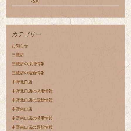
« 5月
カテゴリー
お知らせ
三鷹店
三鷹店の採用情報
三鷹店の最新情報
中野北口店
中野北口店の採用情報
中野北口店の最新情報
中野南口店
中野南口店の採用情報
中野南口店の最新情報