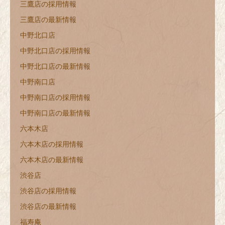
三鷹店の採用情報
三鷹店の最新情報
中野北口店
中野北口店の採用情報
中野北口店の最新情報
中野南口店
中野南口店の採用情報
中野南口店の最新情報
六本木店
六本木店の採用情報
六本木店の最新情報
渋谷店
渋谷店の採用情報
渋谷店の最新情報
福寿庵