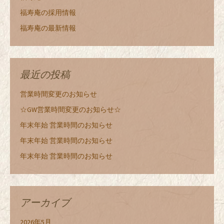
福寿庵の採用情報
福寿庵の最新情報
最近の投稿
営業時間変更のお知らせ
☆GW営業時間変更のお知らせ☆
年末年始 営業時間のお知らせ
年末年始 営業時間のお知らせ
年末年始 営業時間のお知らせ
アーカイブ
2026年5月