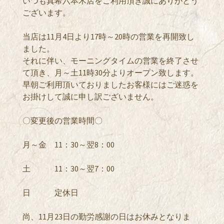
いつも真希六本木店をご利用頂き誠にありがとう
ございます。
当店は11月4日より17時～20時の営業を再開致し
ました。
それに伴い、モーニングタイムの営業を終了させ
て頂き、月～土11時30分よりオープン致します。
早朝ご利用頂いておりましたお客様にはご迷惑を
お掛けして誠に申し訳ございません。
〇変更後の営業時間〇
月～金 11：30～翌8：00
土 11：30～翌7：00
日 定休日
尚、11月23日の勤労感謝の日はお休みとなりま