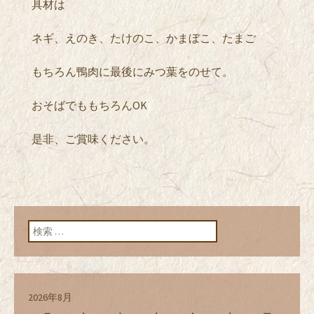
具材は
ネギ、えのき、たけのこ、かまぼこ、たまご
もちろん鴨肉に最後にみつ葉をのせて。
おそばでももちろんOK
是非、ご賞味ください。
検索:
2026年8月