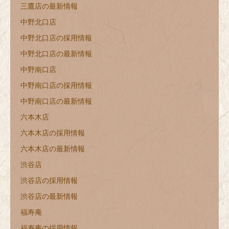
三鷹店の最新情報
中野北口店
中野北口店の採用情報
中野北口店の最新情報
中野南口店
中野南口店の採用情報
中野南口店の最新情報
六本木店
六本木店の採用情報
六本木店の最新情報
渋谷店
渋谷店の採用情報
渋谷店の最新情報
福寿庵
福寿庵の採用情報