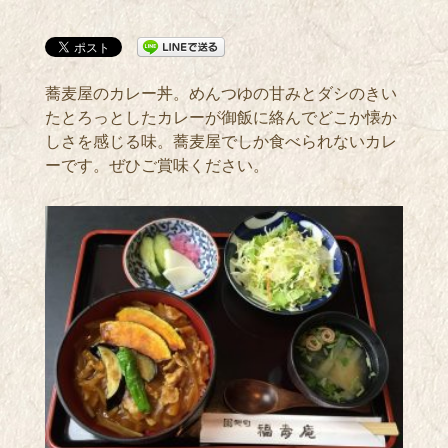
蕎麦屋のカレー丼。めんつゆの甘みとダシのきい
たとろっとしたカレーが御飯に絡んでどこか懐か
しさを感じる味。蕎麦屋でしか食べられないカレ
ーです。ぜひご賞味ください。