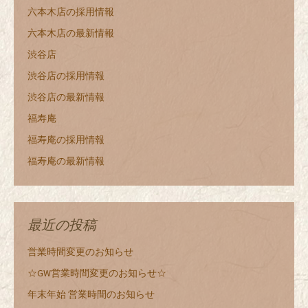
六本木店の採用情報
六本木店の最新情報
渋谷店
渋谷店の採用情報
渋谷店の最新情報
福寿庵
福寿庵の採用情報
福寿庵の最新情報
最近の投稿
営業時間変更のお知らせ
☆GW営業時間変更のお知らせ☆
年末年始 営業時間のお知らせ