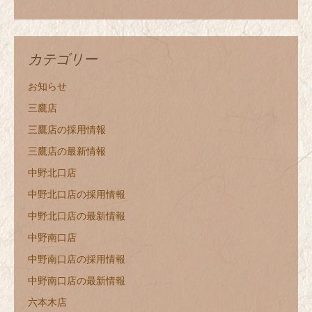
カテゴリー
お知らせ
三鷹店
三鷹店の採用情報
三鷹店の最新情報
中野北口店
中野北口店の採用情報
中野北口店の最新情報
中野南口店
中野南口店の採用情報
中野南口店の最新情報
六本木店