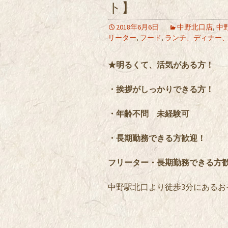
ト】
2018年6月6日
中野北口店
,
中
リーター
,
フード
,
ランチ、ディナー
★明るくて、活気がある方！
・挨拶がしっかりできる方！
・年齢不問 未経験可
・長期勤務できる方歓迎！
フリーター・長期勤務できる方
中野駅北口より徒歩3分にあるお