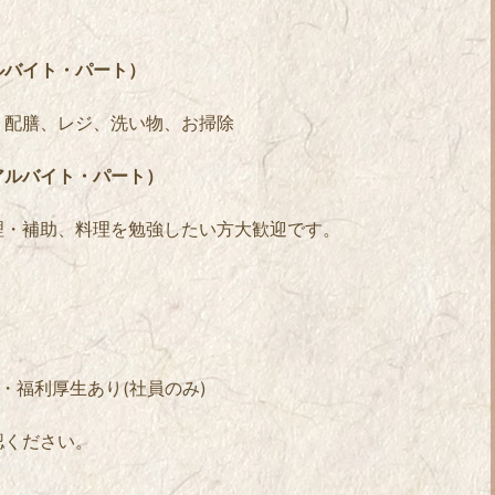
ルバイト・パート）
、配膳、レジ、洗い物、お掃除
アルバイト・パート）
理・補助、料理を勉強したい方大歓迎です。
円・福利厚生あり(社員のみ)
認ください。