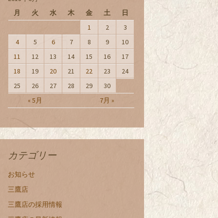
月
火
水
木
金
土
日
1
2
3
4
5
6
7
8
9
10
11
12
13
14
15
16
17
18
19
20
21
22
23
24
25
26
27
28
29
30
« 5月
7月 »
カテゴリー
お知らせ
三鷹店
三鷹店の採用情報