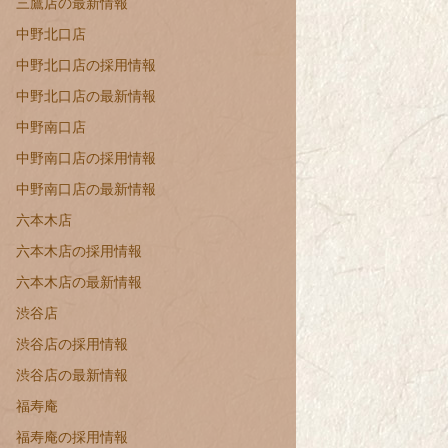
三鷹店の最新情報
中野北口店
中野北口店の採用情報
中野北口店の最新情報
中野南口店
中野南口店の採用情報
中野南口店の最新情報
六本木店
六本木店の採用情報
六本木店の最新情報
渋谷店
渋谷店の採用情報
渋谷店の最新情報
福寿庵
福寿庵の採用情報