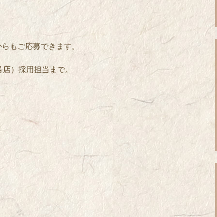
からもご応募できます。
北口３号店）採用担当まで。