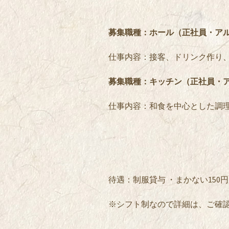
募集職種：ホール（正社員・ア
仕事内容：接客、ドリンク作り
募集職種：キッチン（正社員・
仕事内容：和食を中心とした調
待遇：制服貸与 ・まかない150
※シフト制なので詳細は、ご確