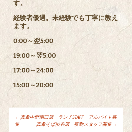
す。
経験者優遇。未経験でも丁寧に教え
ます。
0:00～翌5:00
19:00～翌5:00
17:00～24:00
15:00～20:00
←
真希中野南口店 ランチSTAFF アルバイト募
投稿ナビゲーショ
集
真希そば渋谷店 夜勤スタッフ募集
→