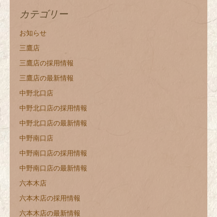
カテゴリー
お知らせ
三鷹店
三鷹店の採用情報
三鷹店の最新情報
中野北口店
中野北口店の採用情報
中野北口店の最新情報
中野南口店
中野南口店の採用情報
中野南口店の最新情報
六本木店
六本木店の採用情報
六本木店の最新情報