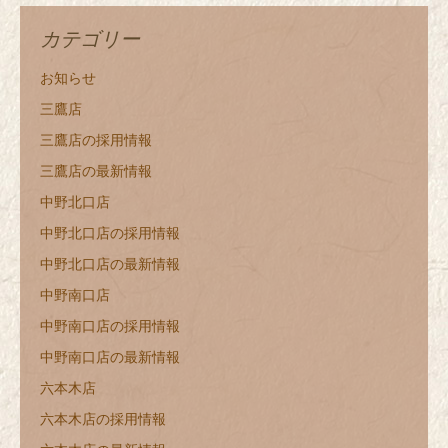
カテゴリー
お知らせ
三鷹店
三鷹店の採用情報
三鷹店の最新情報
中野北口店
中野北口店の採用情報
中野北口店の最新情報
中野南口店
中野南口店の採用情報
中野南口店の最新情報
六本木店
六本木店の採用情報