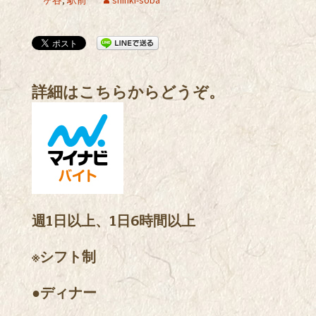
ヶ谷
,
駅前
shinki-soba
詳細はこちらからどうぞ。
週1日以上、1日6時間以上
※シフト制
●ディナー