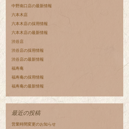
中野南口店の最新情報
六本木店
六本木店の採用情報
六本木店の最新情報
渋谷店
渋谷店の採用情報
渋谷店の最新情報
福寿庵
福寿庵の採用情報
福寿庵の最新情報
最近の投稿
営業時間変更のお知らせ