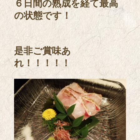
６日間の熟成を経て最高
の状態です！
是非ご賞味あ
れ！！！！！