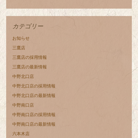
カテゴリー
お知らせ
三鷹店
三鷹店の採用情報
三鷹店の最新情報
中野北口店
中野北口店の採用情報
中野北口店の最新情報
中野南口店
中野南口店の採用情報
中野南口店の最新情報
六本木店