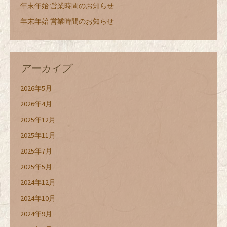
年末年始 営業時間のお知らせ
年末年始 営業時間のお知らせ
アーカイブ
2026年5月
2026年4月
2025年12月
2025年11月
2025年7月
2025年5月
2024年12月
2024年10月
2024年9月