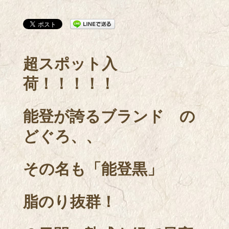
超スポット入
荷！！！！！
能登が誇るブランド の
どぐろ、、
その名も「能登黒」
脂のり抜群！