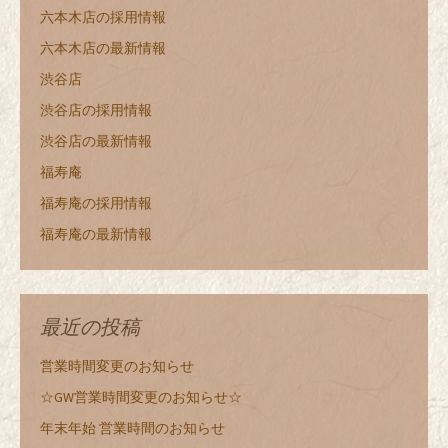
六本木店の採用情報
六本木店の最新情報
渋谷店
渋谷店の採用情報
渋谷店の最新情報
福寿庵
福寿庵の採用情報
福寿庵の最新情報
最近の投稿
営業時間変更のお知らせ
☆GW営業時間変更のお知らせ☆
年末年始 営業時間のお知らせ