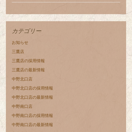
カテゴリー
お知らせ
三鷹店
三鷹店の採用情報
三鷹店の最新情報
中野北口店
中野北口店の採用情報
中野北口店の最新情報
中野南口店
中野南口店の採用情報
中野南口店の最新情報