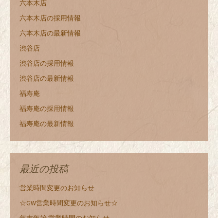
六本木店
六本木店の採用情報
六本木店の最新情報
渋谷店
渋谷店の採用情報
渋谷店の最新情報
福寿庵
福寿庵の採用情報
福寿庵の最新情報
最近の投稿
営業時間変更のお知らせ
☆GW営業時間変更のお知らせ☆