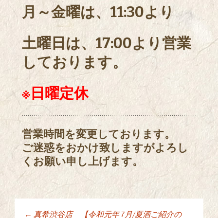
月～金曜は、11:30より
土曜日は、17:00より営業
しております。
※日曜定休
営業時間を変更しております。
ご迷惑をおかけ致しますがよろし
くお願い申し上げます。
←
真希渋谷店 【令和元年 7月/夏酒ご紹介の