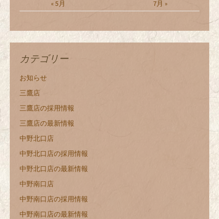
« 5月
7月 »
カテゴリー
お知らせ
三鷹店
三鷹店の採用情報
三鷹店の最新情報
中野北口店
中野北口店の採用情報
中野北口店の最新情報
中野南口店
中野南口店の採用情報
中野南口店の最新情報