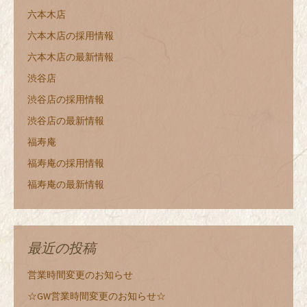
六本木店
六本木店の採用情報
六本木店の最新情報
渋谷店
渋谷店の採用情報
渋谷店の最新情報
福寿庵
福寿庵の採用情報
福寿庵の最新情報
最近の投稿
営業時間変更のお知らせ
☆GW営業時間変更のお知らせ☆