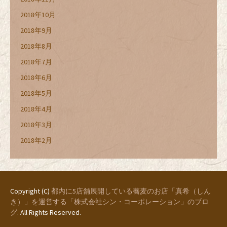
2018年10月
2018年9月
2018年8月
2018年7月
2018年6月
2018年5月
2018年4月
2018年3月
2018年2月
Copyright (C)
都内に5店舗展開している蕎麦のお店「真希（しん
き）」を運営する「株式会社シン・コーポレーション」のブロ
グ
. All Rights Reserved.