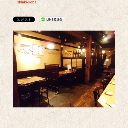
shinki-soba