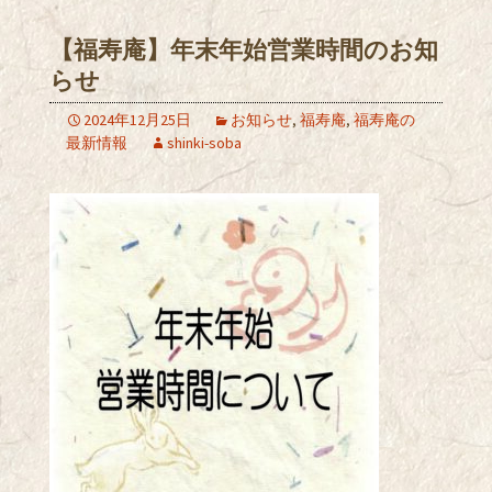
【福寿庵】年末年始営業時間のお知
らせ
2024年12月25日
お知らせ
,
福寿庵
,
福寿庵の
最新情報
shinki-soba