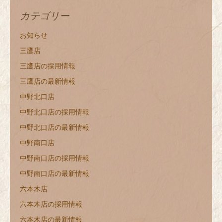
カテゴリー
お知らせ
三鷹店
三鷹店の採用情報
三鷹店の最新情報
中野北口店
中野北口店の採用情報
中野北口店の最新情報
中野南口店
中野南口店の採用情報
中野南口店の最新情報
六本木店
六本木店の採用情報
六本木店の最新情報