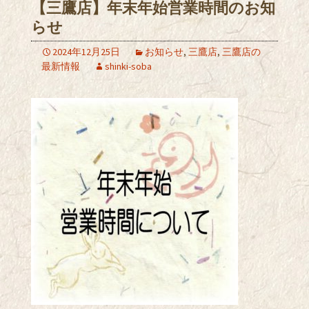
【三鷹店】年末年始営業時間のお知
らせ
2024年12月25日
お知らせ
,
三鷹店
,
三鷹店の
最新情報
shinki-soba