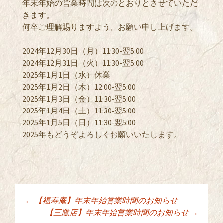
年末年始の営業時間は次のとおりとさせていただ
きます。
何卒ご理解賜りますよう、お願い申し上げます。
2024年12月30日（月）11:30-翌5:00
2024年12月31日（火）11:30-翌5:00
2025年1月1日（水
）休業
2025年1月2日（木）12:00-翌5:00
2025年1月3日（金）11:30-翌5:00
2025年1月4日（土）11:30-翌5:00
2025年1月5日（日）11:30-翌5:00
2025年もどうぞよろしくお願いいたします。
←
【福寿庵】年末年始営業時間のお知らせ
投稿ナビゲーショ
【三鷹店】年末年始営業時間のお知らせ
→