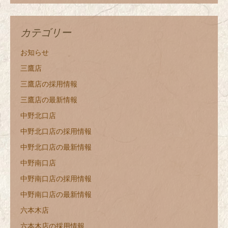
カテゴリー
お知らせ
三鷹店
三鷹店の採用情報
三鷹店の最新情報
中野北口店
中野北口店の採用情報
中野北口店の最新情報
中野南口店
中野南口店の採用情報
中野南口店の最新情報
六本木店
六本木店の採用情報