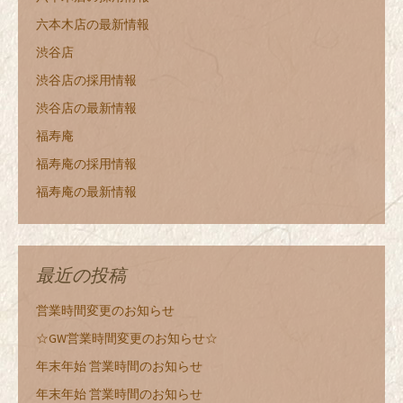
六本木店の最新情報
渋谷店
渋谷店の採用情報
渋谷店の最新情報
福寿庵
福寿庵の採用情報
福寿庵の最新情報
最近の投稿
営業時間変更のお知らせ
☆GW営業時間変更のお知らせ☆
年末年始 営業時間のお知らせ
年末年始 営業時間のお知らせ