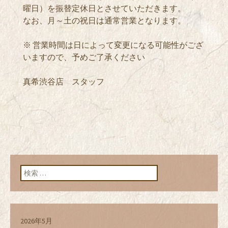
曜日）を振替定休日とさせていただきます。
なお、月～土の祝日は通常営業となります。
※ 営業時間は日によって変更になる可能性がござ
いますので、予めご了承ください
真希渋谷店 スタッフ
検索:
2026年5月