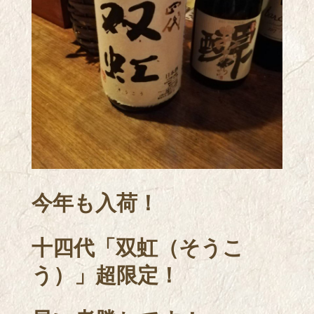
今年も入荷！
十四代「双虹（そうこ
う）」超限定！