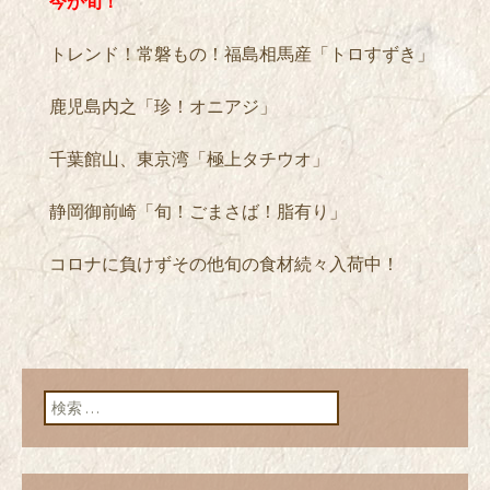
今が旬！
トレンド！常磐もの！福島相馬産「トロすずき」
鹿児島内之「珍！オニアジ」
千葉館山、東京湾「極上タチウオ」
静岡御前崎「旬！ごまさば！脂有り」
コロナに負けずその他旬の食材続々入荷中！
検索: