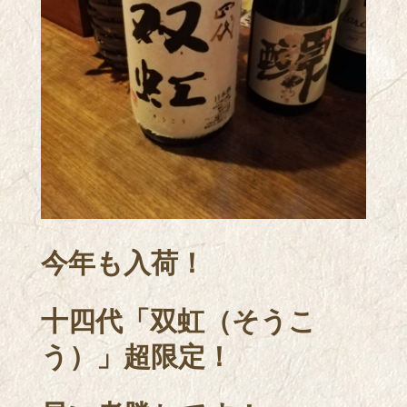
今年も入荷！
十四代「双虹（そうこ
う）」超限定！