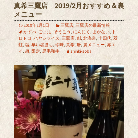
真希三鷹店 2019/2月おすすめ＆裏
メニュー
2019年2月1日
三鷹店
,
三鷹店の最新情報
かすべ
,
ごま油
,
そうこう
,
にんにく
,
まかない
,
ト
ロトロ
,
ハヤシライス
,
三鷹店
,
刺
,
北海道
,
十四代
,
双
虹
,
塩
,
早い者勝ち
,
珍味
,
真希
,
肝
,
裏メニュー
,
赤エ
イ
,
超
,
限定
,
黒毛和牛
shinki-soba