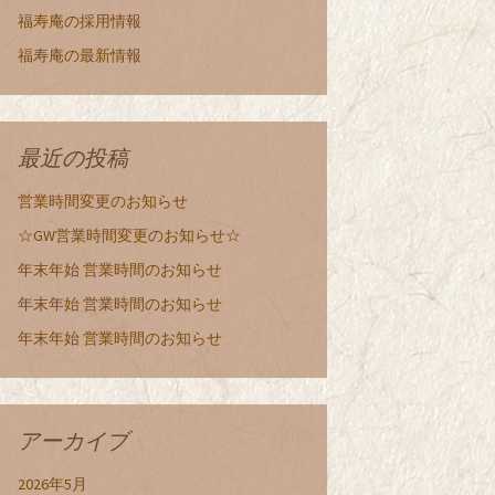
福寿庵の採用情報
福寿庵の最新情報
最近の投稿
営業時間変更のお知らせ
☆GW営業時間変更のお知らせ☆
年末年始 営業時間のお知らせ
年末年始 営業時間のお知らせ
年末年始 営業時間のお知らせ
アーカイブ
2026年5月