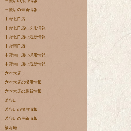
三鷹店の採用情報
三鷹店の最新情報
中野北口店
中野北口店の採用情報
中野北口店の最新情報
中野南口店
中野南口店の採用情報
中野南口店の最新情報
六本木店
六本木店の採用情報
六本木店の最新情報
渋谷店
渋谷店の採用情報
渋谷店の最新情報
福寿庵