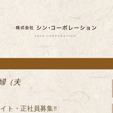
しい蕎麦のお店「真希（しんき）」と運
。店舗によって24時間営業、宴会なども
舗展開している
き）」を運営する
ポレーション」の
主婦（夫
イト・正社員募集‼