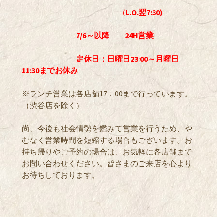
(L.O.翌7:30)
7/6～以降 24H営業
定休日：日曜日23:00～月曜日
11:30までお休み
※ランチ営業は各店舗17：00まで行っています。
（渋谷店を除く）
尚、今後も社会情勢を鑑みて営業を行うため、や
むなく営業時間を短縮する場合もございます。お
持ち帰りやご予約の場合は、お気軽に各店舗まで
お問い合わせください。皆さまのご来店を心より
お待ちしております。