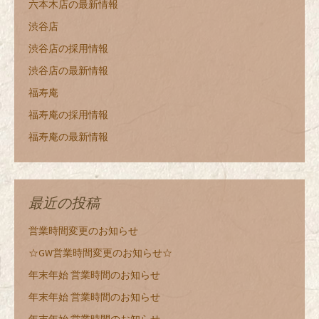
六本木店の最新情報
渋谷店
渋谷店の採用情報
渋谷店の最新情報
福寿庵
福寿庵の採用情報
福寿庵の最新情報
最近の投稿
営業時間変更のお知らせ
☆GW営業時間変更のお知らせ☆
年末年始 営業時間のお知らせ
年末年始 営業時間のお知らせ