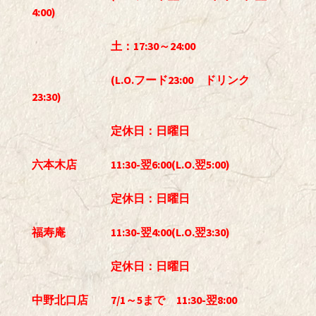
4:00)
土：17:30～24:00
(L.O.フード23:00 ドリンク
23:30)
定休日：日曜日
六本木店 11:30-翌6:00(L.O.翌5:00)
定休日：日曜日
福寿庵 11:30-翌4:00(L.O.翌3:30)
定休日：日曜日
中野北口店 7/1～5まで 11:30-翌8:00