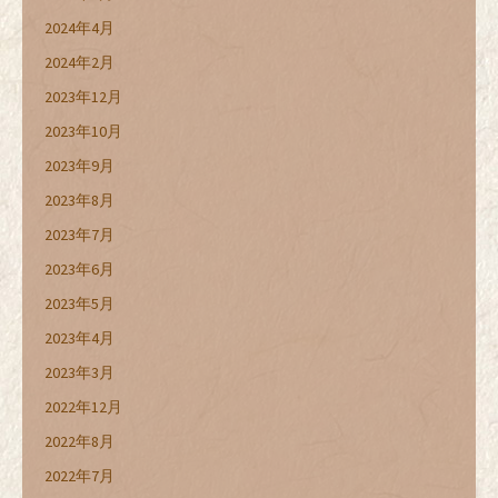
2024年4月
2024年2月
2023年12月
2023年10月
2023年9月
2023年8月
2023年7月
2023年6月
2023年5月
2023年4月
2023年3月
2022年12月
2022年8月
2022年7月