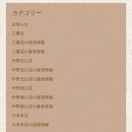
カテゴリー
お知らせ
三鷹店
三鷹店の採用情報
三鷹店の最新情報
中野北口店
中野北口店の採用情報
中野北口店の最新情報
中野南口店
中野南口店の採用情報
中野南口店の最新情報
六本木店
六本木店の採用情報