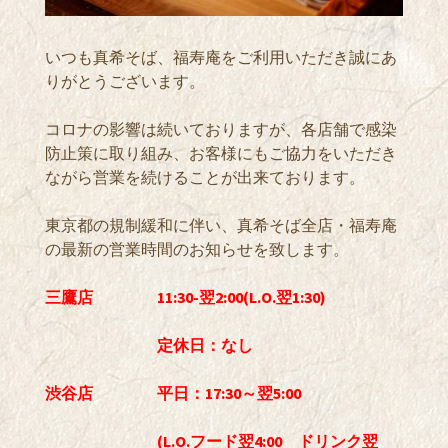
いつも真希そば、福寿庵をご利用いただき誠にあ
りがとうございます。
コロナの影響は続いておりますが、各店舗で感染
防止策に取り組み、お客様にもご協力をいただき
ながら営業を続けることが出来ております。
東京都の規制緩和に伴い、真希そば全店・福寿庵
の最新の営業時間のお知らせを致します。
三鷹店 11:30-翌2:00(L.O.翌1:30)
定休日：なし
渋谷店 平日：17:30～翌5:00
(L.O.フード翌4:00 ドリンク翌