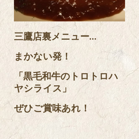
三鷹店裏メニュー…
まかない発！
「黒毛和牛のトロトロハ
ヤシライス」
ぜひご賞味あれ！