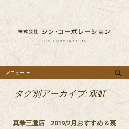
東京都内に5店舗ある美味しい蕎麦のお
店「真希（しんき）」と運営の「株式
都内に5店舗展開している蕎麦
会社シン・コーポレーション」の新着
のお店「真希（しんき）」を運
情報はこちら。店舗によって24時間営
営する「株式会社シン・コーポ
業、宴会なども承っております。季節
レーション」のブログ
のメニューも豊富にご用意。
コンテンツへ移動
検
メニュー
索:
タグ別アーカイブ: 双虹
真希三鷹店 2019/2月おすすめ＆裏