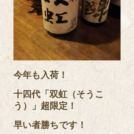
今年も入荷！
十四代「双虹（そうこ
う）」超限定！
早い者勝ちです！