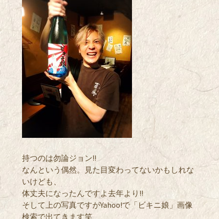
持つのは勿論ジョン!!
なんという偶然。見た目変わってないかもしれな
いけども、
体丈夫になったんですよ去年より!!
そして上の写真ですがYahoo!で「ビキニ娘」画像
検索で出てきます笑