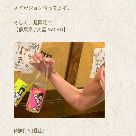
さすがジョン持ってます。
そして、超限定で
【群馬県 / 大盃 MACHO】
[雄町]と[愛山]