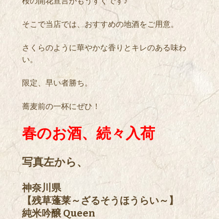
桜の開花宣言がもうすぐです♪
そこで当店では、おすすめの地酒をご用意。
さくらのように華やかな香りとキレのある味わ
い。
限定、早い者勝ち。
蕎麦前の一杯にぜひ！
春のお酒、続々入荷
写真左から、
神奈川県
【残草蓬莱～ざるそうほうらい～】
純米吟醸 Queen