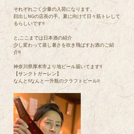
それぞれごく少量の入荷になります。
顔出しNGの店長の手。夏に向けて日々筋トレして
るらしいです!!
と,ここまでは日本酒の紹介
少し変わって蒸し暑さを吹き飛ばすお酒のご紹
介!!
神奈川県厚木市より地ビール届いてます!!
【サンクトガーレン】
なんと!!なんと一升瓶のクラフトビール!!