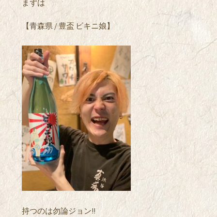
まずは
【青森県 / 豊盃 ビキニ娘】
持つのは勿論ジョン!!