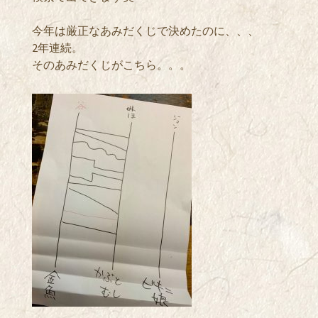
今年は厳正なあみだくじで決めたのに、、、
2年連続。
そのあみだくじがこちら。。。