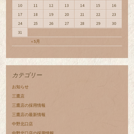
10
11
12
13
14
15
16
17
18
19
20
21
22
23
24
25
26
27
28
29
30
31
« 5月
カテゴリー
お知らせ
三鷹店
三鷹店の採用情報
三鷹店の最新情報
中野北口店
中野北口店の採用情報