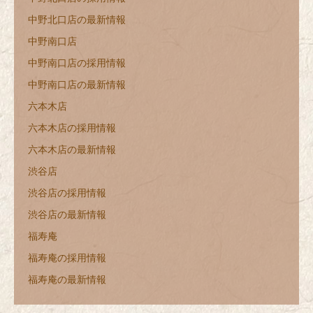
中野北口店の最新情報
中野南口店
中野南口店の採用情報
中野南口店の最新情報
六本木店
六本木店の採用情報
六本木店の最新情報
渋谷店
渋谷店の採用情報
渋谷店の最新情報
福寿庵
福寿庵の採用情報
福寿庵の最新情報