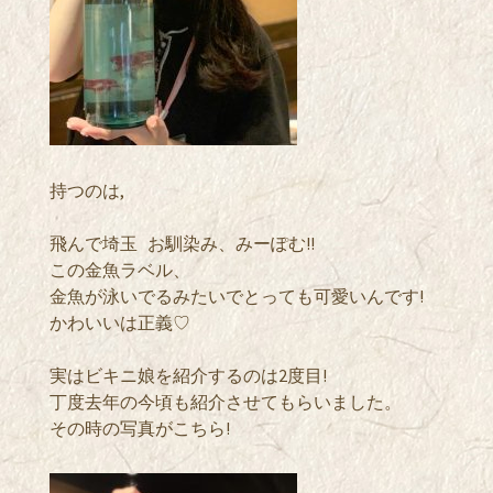
持つのは,
飛んで埼玉 お馴染み、みーぽむ!!
この金魚ラベル、
金魚が泳いでるみたいでとっても可愛いんです!
かわいいは正義♡
実はビキニ娘を紹介するのは2度目!
丁度去年の今頃も紹介させてもらいました。
その時の写真がこちら!