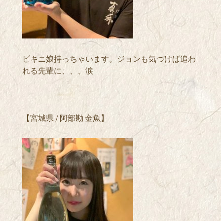
ビキニ娘持っちゃいます。ジョンも気づけば追わ
れる先輩に、、、涙
【宮城県 / 阿部勘 金魚】