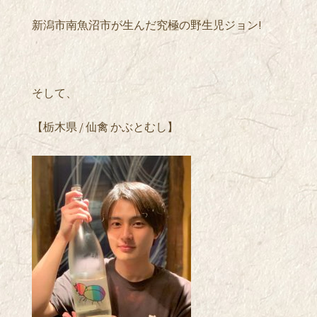
新潟市南魚沼市が生んだ究極の野生児ジョン!
そして、
【栃木県 / 仙禽 かぶとむし】