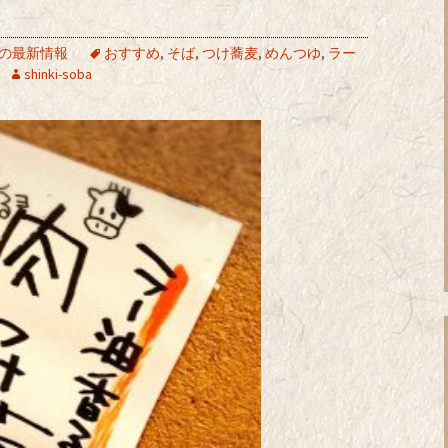
の最新情報
おすすめ
,
そば
,
つけ蕎麦
,
めんつゆ
,
ラー
shinki-soba