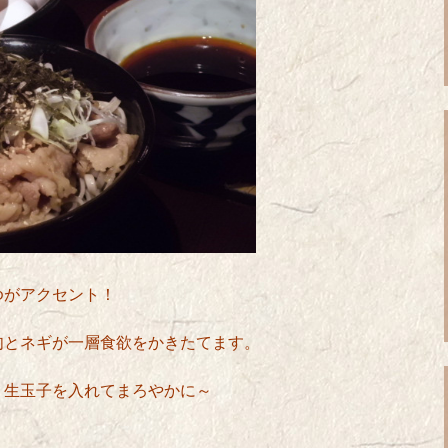
ゆがアクセント！
肉とネギが一層食欲をかきたてます。
、生玉子を入れてまろやかに～