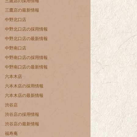
三鷹店の採用情報
三鷹店の最新情報
中野北口店
中野北口店の採用情報
中野北口店の最新情報
中野南口店
中野南口店の採用情報
中野南口店の最新情報
六本木店
六本木店の採用情報
六本木店の最新情報
渋谷店
渋谷店の採用情報
渋谷店の最新情報
福寿庵