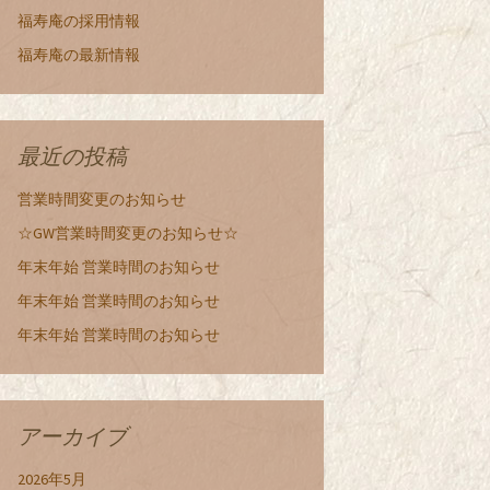
福寿庵の採用情報
福寿庵の最新情報
最近の投稿
営業時間変更のお知らせ
☆GW営業時間変更のお知らせ☆
年末年始 営業時間のお知らせ
年末年始 営業時間のお知らせ
年末年始 営業時間のお知らせ
アーカイブ
2026年5月