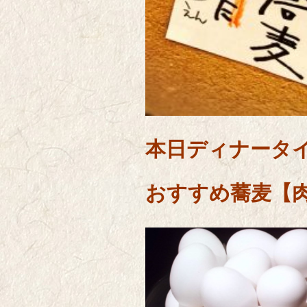
本日ディナータ
おすすめ蕎麦【