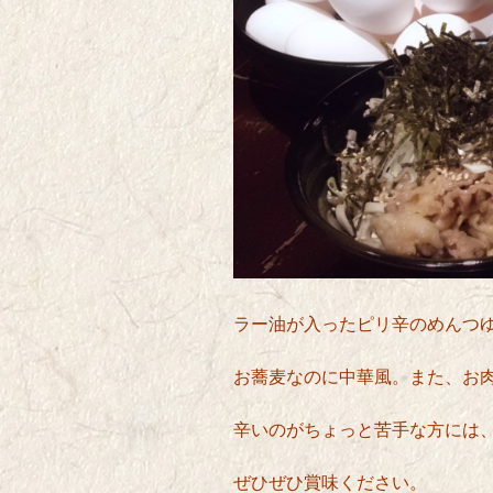
ラー油が入ったピリ辛のめんつ
お
蕎麦なのに中華風。また、お
辛いのがちょっと苦手な方には
ぜひぜひ賞味ください。