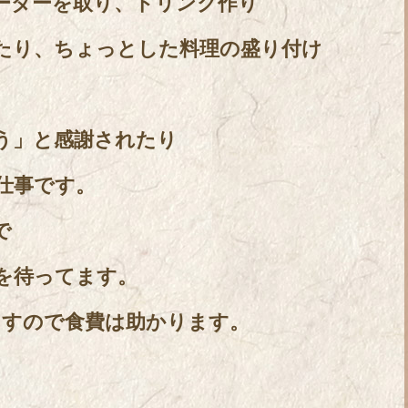
ーダーを取り、ドリンク作り
たり、ちょっとした料理の盛り付け
う」と感謝されたり
仕事です。
で
を待ってます。
ますので食費は助かります。