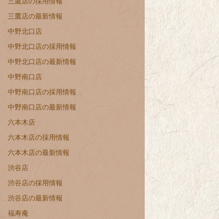
三鷹店の採用情報
三鷹店の最新情報
中野北口店
中野北口店の採用情報
中野北口店の最新情報
中野南口店
中野南口店の採用情報
中野南口店の最新情報
六本木店
六本木店の採用情報
六本木店の最新情報
渋谷店
渋谷店の採用情報
渋谷店の最新情報
福寿庵