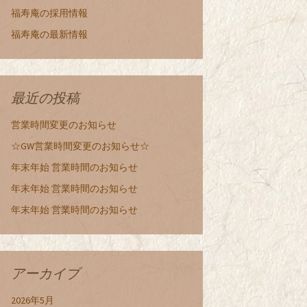
福寿庵の採用情報
福寿庵の最新情報
最近の投稿
営業時間変更のお知らせ
☆GW営業時間変更のお知らせ☆
年末年始 営業時間のお知らせ
年末年始 営業時間のお知らせ
年末年始 営業時間のお知らせ
アーカイブ
2026年5月