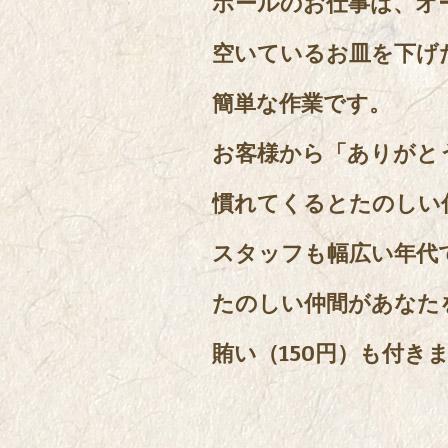
ホールのお仕事は、オ
空いているお皿を下げ
簡単な作業です。
お客様から「ありがと
慣れてくるとたのしい
スタッフも幅広い年代
たのしい仲間があなた
賄い（150円）も付き