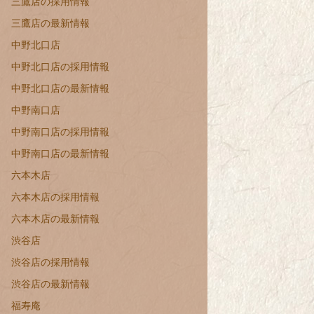
三鷹店の採用情報
三鷹店の最新情報
中野北口店
中野北口店の採用情報
中野北口店の最新情報
中野南口店
中野南口店の採用情報
中野南口店の最新情報
六本木店
六本木店の採用情報
六本木店の最新情報
渋谷店
渋谷店の採用情報
渋谷店の最新情報
福寿庵