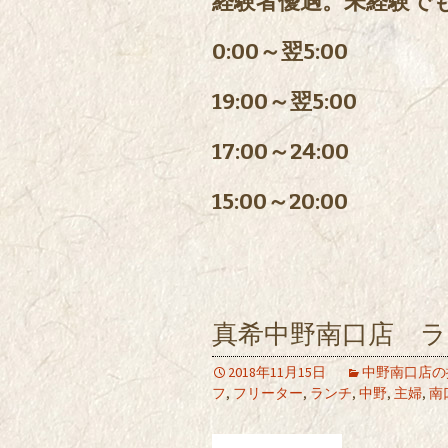
経験者優遇。未経験で
0:00～翌5:00
19:00～翌5:00
17:00～24:00
15:00～20:00
真希中野南口店 ラ
2018年11月15日
中野南口店の
フ
,
フリーター
,
ランチ
,
中野
,
主婦
,
南