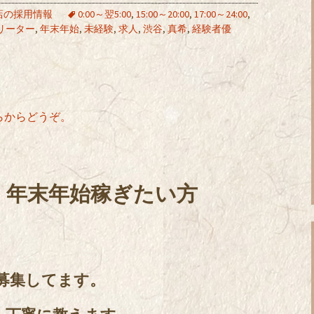
店の採用情報
0:00～翌5:00
,
15:00～20:00
,
17:00～24:00
,
リーター
,
年末年始
,
未経験
,
求人
,
渋谷
,
真希
,
経験者優
からどうぞ。
、年末年始稼ぎたい方
募集してます。