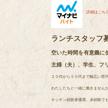
詳細はこちら
ランチスタッフ
空いた時間を有意義に
主婦（夫）、学生、フ
２０代から５０代まで幅広い世
わたしたちと一緒に働きません
キッチン経験者優遇。未経験で