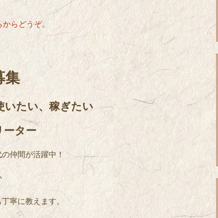
からどうぞ。
募集
使いたい、稼ぎたい
リーター
代の仲間が活躍中！
か
も丁寧に教えます。