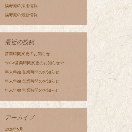
福寿庵の採用情報
福寿庵の最新情報
最近の投稿
営業時間変更のお知らせ
☆GW営業時間変更のお知らせ☆
年末年始 営業時間のお知らせ
年末年始 営業時間のお知らせ
年末年始 営業時間のお知らせ
アーカイブ
2026年5月