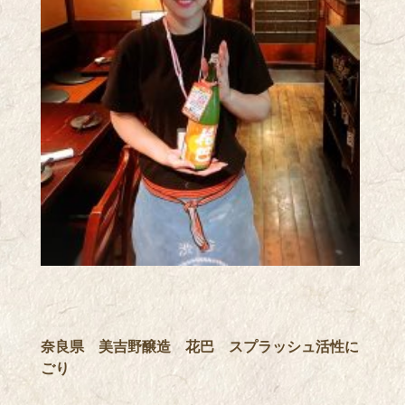
奈良県 美吉野醸造 花巴 スプラッシュ活性に
ごり