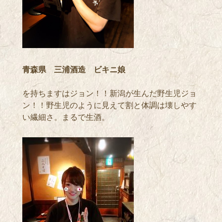
青森県 三浦酒造 ビキニ娘
を持ちますはジョン！！新潟が生んだ野生児ジョ
ン！！野生児のように見えて割と体調は壊しやす
い繊細さ。まるで生酒。