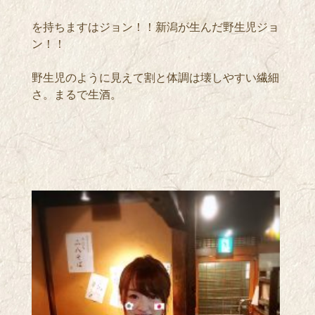
を持ちますはジョン！！新潟が生んだ野生児ジョ
ン！！
野生児のように見えて割と体調は壊しやすい繊細
さ。まるで生酒。