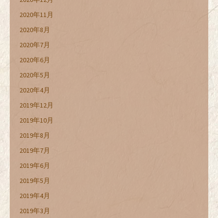
2020年11月
2020年8月
2020年7月
2020年6月
2020年5月
2020年4月
2019年12月
2019年10月
2019年8月
2019年7月
2019年6月
2019年5月
2019年4月
2019年3月