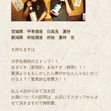
宮城県 平孝酒造 日高見 夏吟
新潟県 村祐酒造 村祐 夏吟 生
を持ちますは
大学生期待の２トップ！！
左ダイキ（新宿区）＆右ナオ（静岡）！！
夏酒よりももしかしたら爽やかなんじゃないかこ
の２人？！驚異的な攻撃力！！
以上４品やらせて頂き〼
お酒についての説明は、お店にてスタッフからさ
せて頂きますので御割愛。