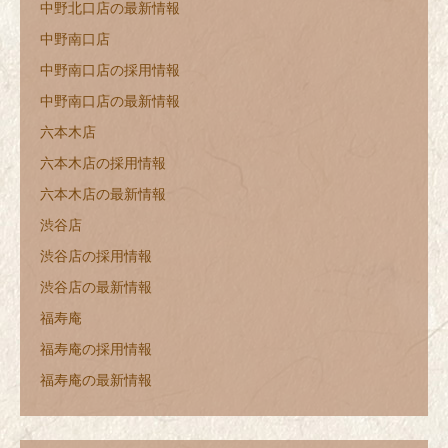
中野北口店の最新情報
中野南口店
中野南口店の採用情報
中野南口店の最新情報
六本木店
六本木店の採用情報
六本木店の最新情報
渋谷店
渋谷店の採用情報
渋谷店の最新情報
福寿庵
福寿庵の採用情報
福寿庵の最新情報