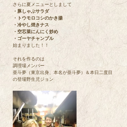
さらに夏メニューとしまして
・豚しゃぶサラダ
・トウモロコシのかき揚
・冷やし焼きナス
・空芯菜にんにく炒め
・ゴーヤチャンプル
始まりました！！
それを作るのは
調理場メンバー
亜斗夢（東京出身、本名が亜斗夢）＆本日二度目
の登場野生児ジョン