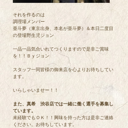
それを作るのは
調理場メンバー
亜斗夢（東京出身、本名が亜斗夢）＆本日二度目
の登場野生児ジョン
一品一品気合いれてつくりますので是非ご賞味
を！！Ｂｙジョン
スタッフ一同皆様の御来店を心よりお待ちしてい
ます。
いらしゃいませー！！
また、真希 渋谷店では一緒に働く選手を募集し
ています。
未経験でもＯＫ！！興味を持った方は是非ご連絡
ください。お待ちしています。