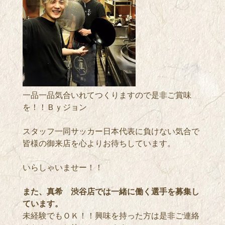
一品一品気合いれてつくりますので是非ご賞味
を！！Ｂｙジョン
スタッフ一同サッカー日本代表に負けない気合で
皆様の御来店を心よりお待ちしています。
いらしゃいませー！！
また、真希 渋谷店では一緒に働く選手を募集し
ています。
未経験でもＯＫ！！興味を持った方は是非ご連絡