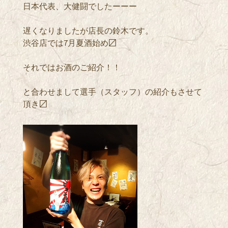
日本代表、大健闘でしたーーー
遅くなりましたが店長の鈴木です。
渋谷店では7月夏酒始め〼
それではお酒のご紹介！！
と合わせまして選手（スタッフ）の紹介もさせて
頂き〼