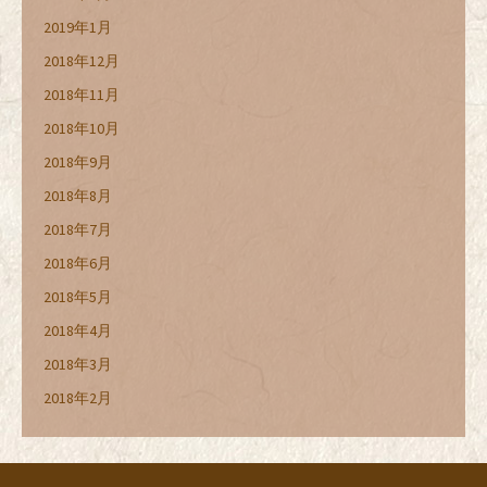
2019年1月
2018年12月
2018年11月
2018年10月
2018年9月
2018年8月
2018年7月
2018年6月
2018年5月
2018年4月
2018年3月
2018年2月