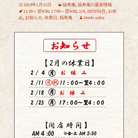
2019年1月31日
福寿庵
,
福寿庵の最新情報
11:00～翌4:00
,
17:00～翌4:00
,
2/4
,
2019/02月
,
お休
み
,
お知らせ
,
休業日
,
福寿庵
shinki-soba