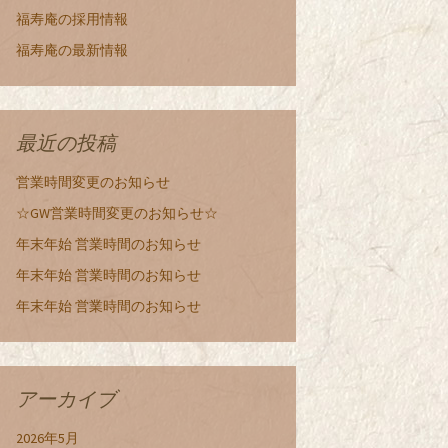
福寿庵の採用情報
福寿庵の最新情報
最近の投稿
営業時間変更のお知らせ
☆GW営業時間変更のお知らせ☆
年末年始 営業時間のお知らせ
年末年始 営業時間のお知らせ
年末年始 営業時間のお知らせ
アーカイブ
2026年5月