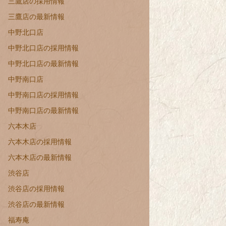
三鷹店の採用情報
三鷹店の最新情報
中野北口店
中野北口店の採用情報
中野北口店の最新情報
中野南口店
中野南口店の採用情報
中野南口店の最新情報
六本木店
六本木店の採用情報
六本木店の最新情報
渋谷店
渋谷店の採用情報
渋谷店の最新情報
福寿庵