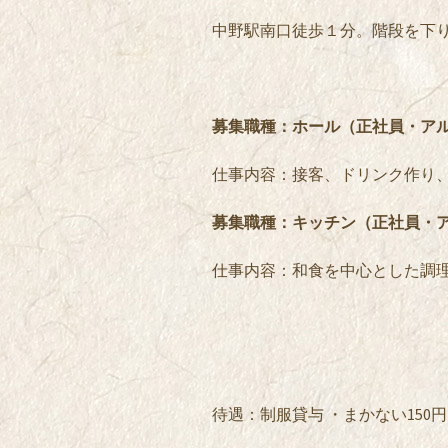
中野駅南口徒歩１分。階段を下
募集職種：ホール（正社員・ア
仕事内容：接客、ドリンク作り
募集職種：キッチン（正社員・
仕事内容：和食を中心とした調
待遇：制服貸与 ・まかない150