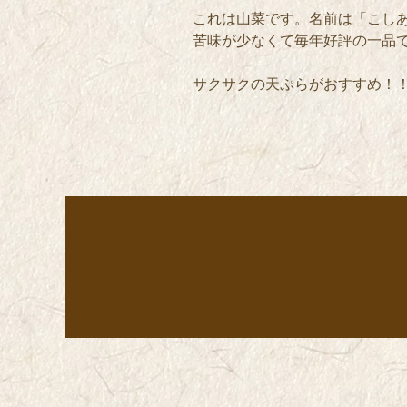
これは山菜です。名前は「こし
苦味が少なくて毎年好評の一品
サクサクの天ぷらがおすすめ！
投稿ナビゲーシ