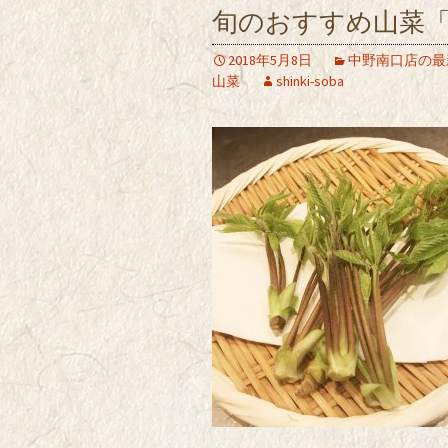
旬のおすすめ山菜
2018年5月8日
中野南口店の最
山菜
shinki-soba