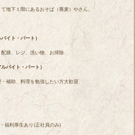
りて地下１階にあるおそば（蕎麦）やさん。
ルバイト・パート）
、配膳、レジ、洗い物、お掃除
アルバイト・パート）
理・補助、料理を勉強したい方大歓迎
円・福利厚生あり(正社員のみ)