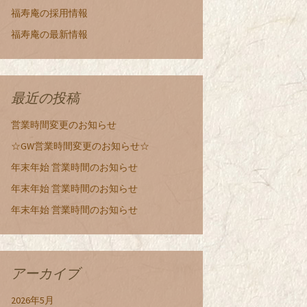
福寿庵の採用情報
福寿庵の最新情報
最近の投稿
営業時間変更のお知らせ
☆GW営業時間変更のお知らせ☆
年末年始 営業時間のお知らせ
年末年始 営業時間のお知らせ
年末年始 営業時間のお知らせ
アーカイブ
2026年5月