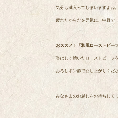
気分も滅入ってしまいますよね
疲れたからだを元気に、中野で
おススメ！「和風ローストビー
香ばしく焼いたローストビーフ
おろしポン酢で召し上がりくだ
みなさまのお越しをお待ちして