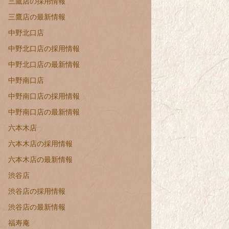
三鷹店の採用情報
三鷹店の最新情報
中野北口店
中野北口店の採用情報
中野北口店の最新情報
中野南口店
中野南口店の採用情報
中野南口店の最新情報
六本木店
六本木店の採用情報
六本木店の最新情報
渋谷店
渋谷店の採用情報
渋谷店の最新情報
福寿庵