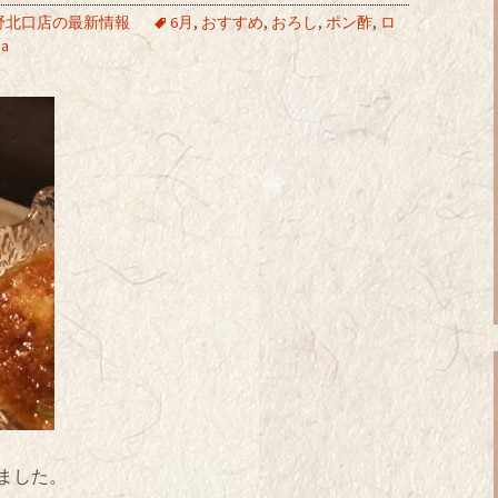
野北口店の最新情報
6月
,
おすすめ
,
おろし
,
ポン酢
,
ロ
ba
ました。