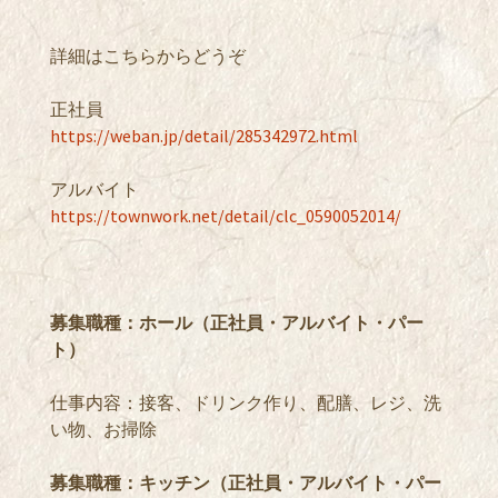
詳細はこちらからどうぞ
正社員
https://weban.jp/detail/285342972.html
アルバイト
https://townwork.net/detail/clc_0590052014/
募集職種：ホール（正社員・アルバイト・パー
ト）
仕事内容：接客、ドリンク作り、配膳、レジ、洗
い物、お掃除
募集職種：キッチン（正社員・アルバイト・パー