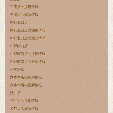
三鷹店の採用情報
三鷹店の最新情報
中野北口店
中野北口店の採用情報
中野北口店の最新情報
中野南口店
中野南口店の採用情報
中野南口店の最新情報
六本木店
六本木店の採用情報
六本木店の最新情報
渋谷店
渋谷店の採用情報
渋谷店の最新情報