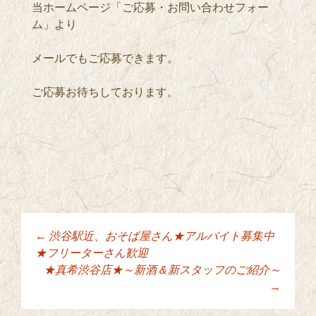
当ホームページ「ご応募・お問い合わせフォー
ム」より
メールでもご応募できます。
ご応募お待ちしております。
←
渋谷駅近、おそば屋さん★アルバイト募集中
投稿ナビゲーショ
★フリーターさん歓迎
★真希渋谷店★～新酒＆新スタッフのご紹介～
→
ン