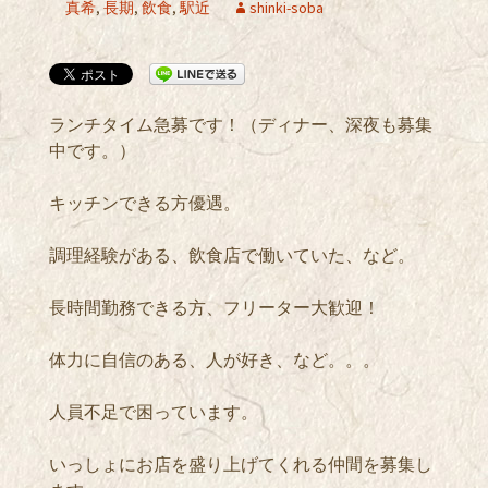
真希
,
長期
,
飲食
,
駅近
shinki-soba
ランチタイム急募です！（ディナー、深夜も募集
中です。）
キッチンできる方優遇。
調理経験がある、飲食店で働いていた、など。
長時間勤務できる方、フリーター大歓迎！
体力に自信のある、人が好き、など。。。
人員不足で困っています。
いっしょにお店を盛り上げてくれる仲間を募集し