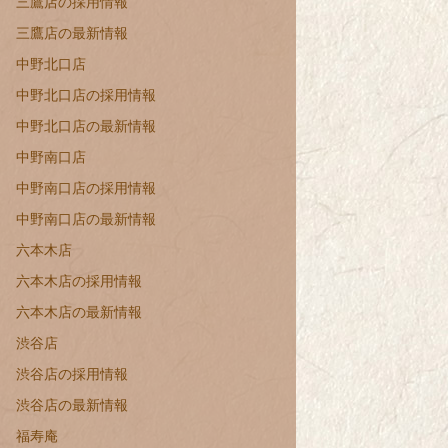
三鷹店の採用情報
三鷹店の最新情報
中野北口店
中野北口店の採用情報
中野北口店の最新情報
中野南口店
中野南口店の採用情報
中野南口店の最新情報
六本木店
六本木店の採用情報
六本木店の最新情報
渋谷店
渋谷店の採用情報
渋谷店の最新情報
福寿庵