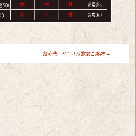
福寿庵 2019/1月営業ご案内
→
ョン