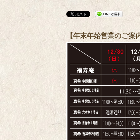
【年末年始営業のご案