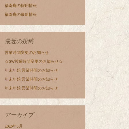
福寿庵の採用情報
福寿庵の最新情報
最近の投稿
営業時間変更のお知らせ
☆GW営業時間変更のお知らせ☆
年末年始 営業時間のお知らせ
年末年始 営業時間のお知らせ
年末年始 営業時間のお知らせ
アーカイブ
2026年5月