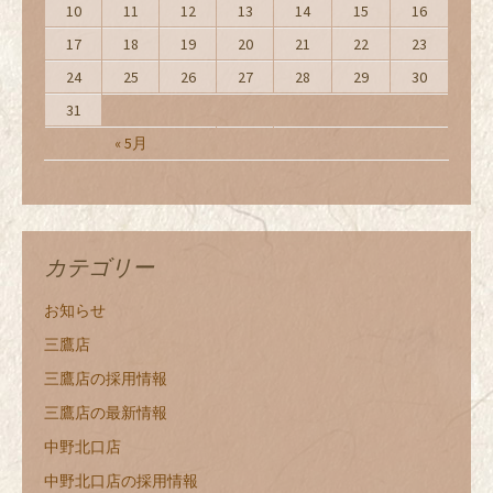
10
11
12
13
14
15
16
17
18
19
20
21
22
23
24
25
26
27
28
29
30
31
« 5月
カテゴリー
お知らせ
三鷹店
三鷹店の採用情報
三鷹店の最新情報
中野北口店
中野北口店の採用情報