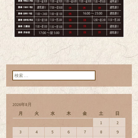
検索:
2026年8月
月
火
水
木
金
土
日
1
2
3
4
5
6
7
8
9