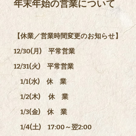
年末年始の営業について
【休業／営業時間変更のお知らせ】
12/30(月) 平常営業
12/31(火) 平常営業
1/1(水) 休 業
1/2(木) 休 業
1/3(金) 休 業
1/4(土) 17:00～翌2:00