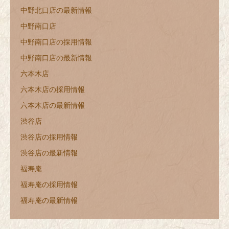
中野北口店の最新情報
中野南口店
中野南口店の採用情報
中野南口店の最新情報
六本木店
六本木店の採用情報
六本木店の最新情報
渋谷店
渋谷店の採用情報
渋谷店の最新情報
福寿庵
福寿庵の採用情報
福寿庵の最新情報