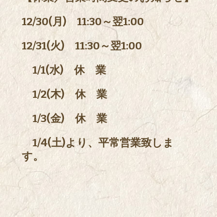
12/30(月) 11:30～翌1:00
12/31(火) 11:30～翌1:00
1/1(水) 休 業
1/2(木) 休 業
1/3(金) 休 業
1/4(土)より、平常営業致しま
す。