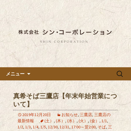
東京都内に5店舗ある美味しい蕎麦のお
店「真希（しんき）」と運営の「株式
都内に5店舗展開している蕎麦
会社シン・コーポレーション」の新着
のお店「真希（しんき）」を運
情報はこちら。店舗によって24時間営
営する「株式会社シン・コーポ
業、宴会なども承っております。季節
レーション」のブログ
のメニューも豊富にご用意。
コンテンツへ移動
検
メニュー
索:
真希そば三鷹店【年末年始営業につ
いて】
2019年12月20日
お知らせ
,
三鷹店
,
三鷹店の
最新情報
(土）
,
(木）
,
(水）
,
(火）
,
(金）
,
1/1
,
1/2
,
1/3
,
1/4
,
1/5
,
12/30
,
12/31
,
17:00～翌2:00
,
そば
,
三