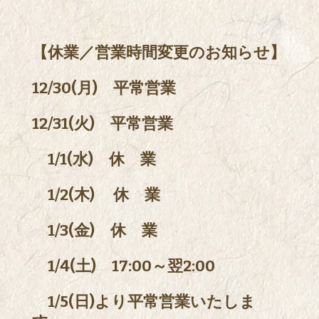
【休業／営業時間変更のお知らせ】
12/30(月) 平常営業
12/31(火) 平常営業
1/1(水) 休 業
1/2(木) 休 業
1/3(金) 休 業
1/4(土) 17:00～翌2:00
1/5(日)より平常営業いたしま